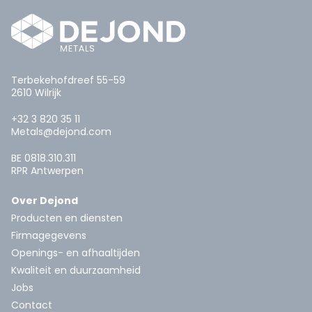
Terbekehofdreef 55-59
2610 Wilrijk
+32 3 820 35 11
Metals@dejond.com
BE 0818.310.311
RPR Antwerpen
Over Dejond
Producten en diensten
Firmagegevens
Openings- en afhaaltijden
Kwaliteit en duurzaamheid
Jobs
Contact