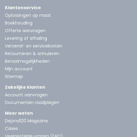
Klantenservice
Oplossingen op maat
Boekhouding
Offerte aanvragen
Levering of afhaling
Verzend- en servicekosten
Retourneren & annuleren
Betaalmogelijkheden
Mijn account
Sitemap
Zakelijke klanten
Account aanvragen
Documenten raadplegen
Meer weten
Dejond120 Magazine
Cases
Veelgestelde vragen (FAQ)