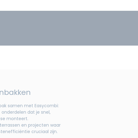
enbakken
enbak samen met Easycombi:
 onderdelen dat je snel,
atse monteert.
terrassen en projecten waar
tenefficiëntie cruciaal zijn.