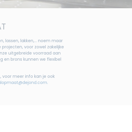
AT
en, lassen, lakken,… noem maar
e projecten, voor zowel zakelijke
 onze uitgebreide voorraad aan
ng en brons kunnen we flexibel
, voor meer info kan je ook
lopmaat@dejond.com.