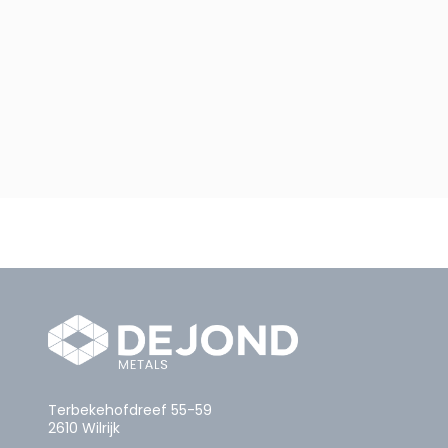
Terbekehofdreef 55-59
2610 Wilrijk