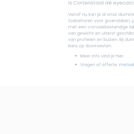
Is Cortenstaal dé eyecatch
Vanaf nu kan je al onze alumini
toebehoren voor groendaken, p
met een corrosiebestendige lakl
van gewicht en uiterst geschik
van profielen en buizen. Bij du
kans op doorroesten.
Meer info vind je hier
Vragen of offerte:
metaa