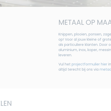
METAAL OP MA
Knippen, plooien, ponsen, zag
op! Voor al jouw kleine of grot
als particuliere klanten. Door
aluminium, inox, koper, messi
leveren.
Vul het
projectformulier hier
in
altijd terecht bij ons via
metaa
ELEN