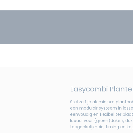
Easycombi Plant
Stel zelf je aluminium plant
een modulair systeem in losse
eenvoudig en flexibel ter pla
Ideaal voor (groen)daken, dak
toegankelijkheid, timing en kos