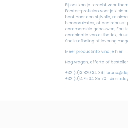
Bij ons kan je terecht voor th
Forster-profielen voor je kleine
bent naar een stijlvolle, minima
binnenruimtes, of een robuust 
commerciële gebouwen, Forster
combinatie van esthetiek, duur
Snelle afhaling of levering mogel
Meer productinfo vind je hier
Nog vragen, offerte of bestell
+32 (0)3 820 34 39 |
bruno@de
+32 (0)475 34 85 70 |
dimitri.