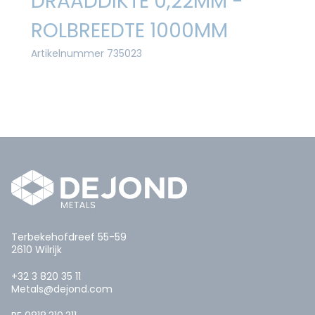
DRAADDIKTE 0,22MM -
ROLBREEDTE 1000MM
Artikelnummer 735023
Terbekehofdreef 55-59
2610 Wilrijk
+32 3 820 35 11
Metals@dejond.com