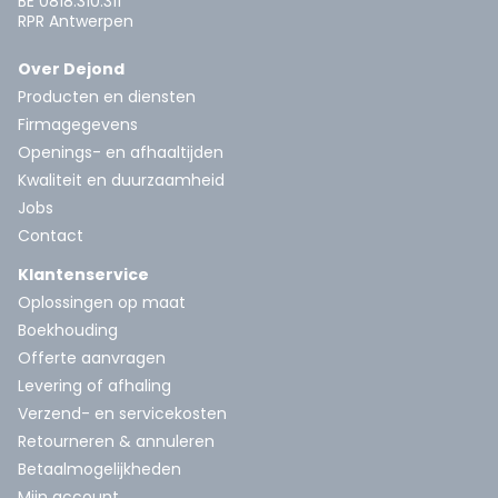
BE 0818.310.311
RPR Antwerpen
Over Dejond
Producten en diensten
Firmagegevens
Openings- en afhaaltijden
Kwaliteit en duurzaamheid
Jobs
Contact
Klantenservice
Oplossingen op maat
Boekhouding
Offerte aanvragen
Levering of afhaling
Verzend- en servicekosten
Retourneren & annuleren
Betaalmogelijkheden
Mijn account