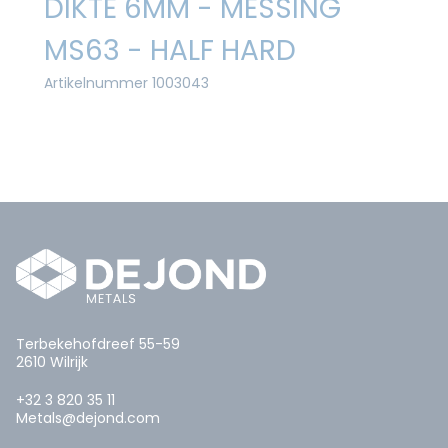
DIKTE 6MM - MESSING
MS63 - HALF HARD
Artikelnummer 1003043
Terbekehofdreef 55-59
2610 Wilrijk
+32 3 820 35 11
Metals@dejond.com