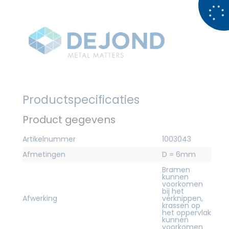
Productspecificaties
Product gegevens
Artikelnummer
1003043
Afmetingen
D = 6mm
Bramen
kunnen
voorkomen
bij het
Afwerking
verknippen,
krassen op
het oppervlak
kunnen
voorkomen