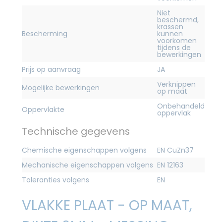
Niet
beschermd,
krassen
Bescherming
kunnen
voorkomen
tijdens de
bewerkingen
Prijs op aanvraag
JA
Verknippen
Mogelijke bewerkingen
op maat
Onbehandeld
Oppervlakte
oppervlak
Technische gegevens
Chemische eigenschappen volgens
EN CuZn37
Mechanische eigenschappen volgens
EN 12163
Toleranties volgens
EN
VLAKKE PLAAT - OP MAAT,