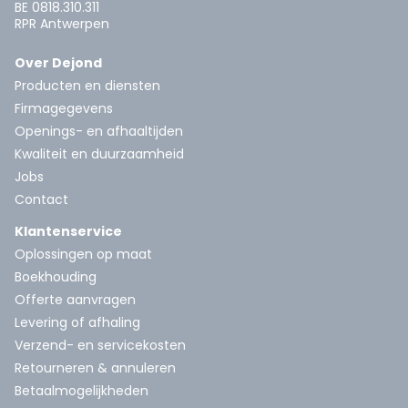
BE 0818.310.311
RPR Antwerpen
Over Dejond
Producten en diensten
Firmagegevens
Openings- en afhaaltijden
Kwaliteit en duurzaamheid
Jobs
Contact
Klantenservice
Oplossingen op maat
Boekhouding
Offerte aanvragen
Levering of afhaling
Verzend- en servicekosten
Retourneren & annuleren
Betaalmogelijkheden