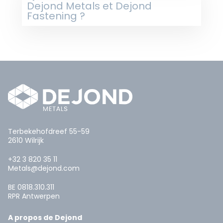
Dejond Metals et Dejond
Fastening ?
Terbekehofdreef 55-59
2610 Wilrijk
+32 3 820 35 11
Metals@dejond.com
BE 0818.310.311
RPR Antwerpen
A propos de Dejond