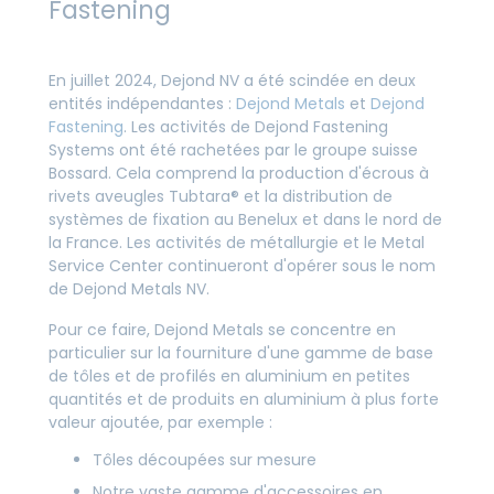
Fastening
En juillet 2024, Dejond NV a été scindée en deux
entités indépendantes :
Dejond Metals
et
Dejond
Fastening
. Les activités de Dejond Fastening
Systems ont été rachetées par le groupe suisse
Bossard. Cela comprend la production d'écrous à
rivets aveugles Tubtara® et la distribution de
systèmes de fixation au Benelux et dans le nord de
la France. Les activités de métallurgie et le Metal
Service Center continueront d'opérer sous le nom
de Dejond Metals NV.
Pour ce faire, Dejond Metals se concentre en
particulier sur la fourniture d'une gamme de base
de tôles et de profilés en aluminium en petites
quantités et de produits en aluminium à plus forte
valeur ajoutée, par exemple :
Tôles découpées sur mesure
Notre vaste gamme d'accessoires en