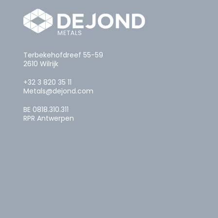
Terbekehofdreef 55-59
2610 Wilrijk
+32 3 820 35 11
Metals@dejond.com
BE 0818.310.311
RPR Antwerpen