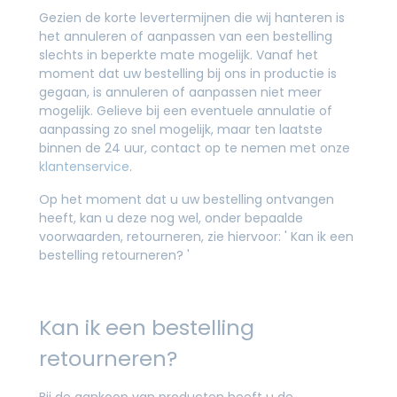
Gezien de korte levertermijnen die wij hanteren is
het annuleren of aanpassen van een bestelling
slechts in beperkte mate mogelijk. Vanaf het
moment dat uw bestelling bij ons in productie is
gegaan, is annuleren of aanpassen niet meer
mogelijk. Gelieve bij een eventuele annulatie of
aanpassing zo snel mogelijk, maar ten laatste
binnen de 24 uur, contact op te nemen met onze
klantenservice
.
Op het moment dat u uw bestelling ontvangen
heeft, kan u deze nog wel, onder bepaalde
voorwaarden, retourneren, zie hiervoor: ' Kan ik een
bestelling retourneren? '
Kan ik een bestelling
retourneren?
Bij de aankoop van producten heeft u de