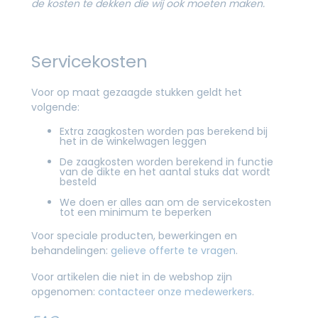
de kosten te dekken die wij ook moeten maken.
Servicekosten
Voor op maat gezaagde stukken geldt het
volgende:
Extra zaagkosten worden pas berekend bij
het in de winkelwagen leggen
De zaagkosten worden berekend in functie
van de dikte en het aantal stuks dat wordt
besteld
We doen er alles aan om de servicekosten
tot een minimum te beperken
Voor speciale producten, bewerkingen en
behandelingen:
gelieve offerte te vragen
.
Voor artikelen die niet in de webshop zijn
opgenomen:
contacteer onze medewerkers
.