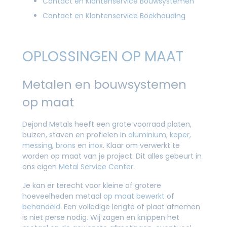
Contact en Klantenservice Bouwsystemen
Contact en Klantenservice Boekhouding
OPLOSSINGEN OP MAAT
Metalen en bouwsystemen
op maat
Dejond Metals heeft een grote voorraad platen,
buizen, staven en profielen in
aluminium
,
koper
,
messing
,
brons
en
inox
. Klaar om verwerkt te
worden op maat van je project. Dit alles gebeurt in
ons eigen
Metal Service Center
.
Je kan er terecht voor kleine of grotere
hoeveelheden metaal
op maat bewerkt
of
behandeld
. Een volledige lengte of plaat afnemen
is niet perse nodig. Wij zagen en knippen het