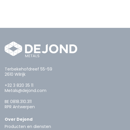
Terbekehofdreef 55-59
2610 Wilrijk
+32 3 820 35 11
Metals@dejond.com
BE 0818.310.311
RPR Antwerpen
Over Dejond
Producten en diensten