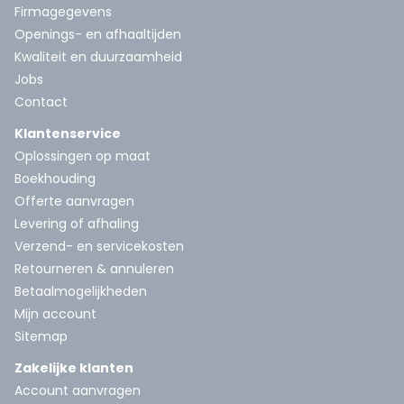
Firmagegevens
Openings- en afhaaltijden
Kwaliteit en duurzaamheid
Jobs
Contact
Klantenservice
Oplossingen op maat
Boekhouding
Offerte aanvragen
Levering of afhaling
Verzend- en servicekosten
Retourneren & annuleren
Betaalmogelijkheden
Mijn account
Sitemap
Zakelijke klanten
Account aanvragen