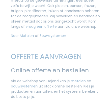
metaal op de gewenste afmetingen, eventueel
zelfs terwijl je wacht. Ook plooien, ponsen, frezen,
buigen, plastificeren, lakken of anodiseren behoren
tot de mogelijkheden. Wij bewerken en behandelen
alleen metaal dat bij ons aangekocht wordt. Kom
langs of
vraag een offerte
aan via onze webshop!
Naar Metalen
of
Bouwsystemen
OFFERTE AANVRAGEN
Online offerte en bestellen
Via de webshop van Dejond kan je
metalen
en
bouwsystemen
uit stock online bestellen. Kies je
producten en aantallen, en het systeem berekent
de beste prijs.