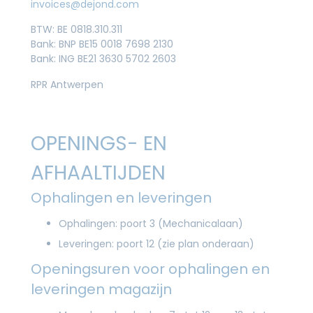
invoices@dejond.com
BTW: BE 0818.310.311
Bank: BNP BE15 0018 7698 2130
Bank: ING BE21 3630 5702 2603
RPR Antwerpen
OPENINGS- EN
AFHAALTIJDEN
Ophalingen en leveringen
Ophalingen: poort 3 (Mechanicalaan)
Leveringen: poort 12 (zie plan onderaan)
Openingsuren voor ophalingen en
leveringen magazijn