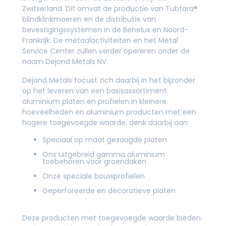
Zwitserland. Dit omvat de productie van Tubtara®
blindklinkmoeren en de distributie van
bevestigingssystemen in de Benelux en Noord-
Frankrijk. De metaalactiviteiten en het Metal
Service Center zullen verder opereren onder de
naam Dejond Metals NV.
Dejond Metals focust zich daarbij in het bijzonder
op het leveren van een basisassortiment
aluminium platen en profielen in kleinere
hoeveelheden en aluminium producten met een
hogere toegevoegde waarde, denk daarbij aan:
Speciaal op maat gezaagde platen
Ons uitgebreid gamma aluminium
toebehoren voor groendaken
Onze speciale bouwprofielen
Geperforeerde en decoratieve platen
Deze producten met toegevoegde waarde bieden