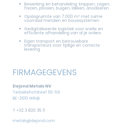
Bewerking en behandeling: knippen, zagen,
frezen, plooien, buigen, lakken, anodiseren
Opslagruimte van 7.000 m² met ruime
voorraad metalen en bouwsystemen
Gedigitaliseerde logistiek voor snelle en
efficiënte afhandeling van al je orders
Eigen transport en betrouwbare
transporteurs voor tijdige en correcte
levering
FIRMAGEGEVENS
Dejond Metals NV
Terbekehofdreef 55-59
BE-2610 Wilrijk
T +32 3 820 35 11
metals@dejond.com