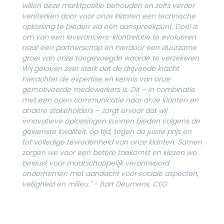
willen deze marktpositie behouden en zelfs verder
versterken door voor onze klanten een technische
oplossing te bieden via één aanspreekpunt. Doel is
om van een leveranciers-klantrelatie te evolueren
naar een partnerschap en hierdoor een duurzame
groei van onze toegevoegde waarde te verzekeren.
Wij geloven zeer sterk dat de drijvende kracht
hierachter de expertise en kennis van onze
gemotiveerde medewerkers is. Dit – in combinatie
met een open communicatie naar onze klanten en
andere stakeholders – zorgt ervoor dat wij
innovatieve oplossingen kunnen bieden volgens de
gewenste kwaliteit, op tijd, tegen de juiste prijs en
tot volledige tevredenheid van onze klanten. Samen
zorgen we voor een betere toekomst en kiezen we
bewust voor maatschappelijk verantwoord
ondernemen met aandacht voor sociale aspecten,
veiligheid en milieu." - Bart Deumens, CEO