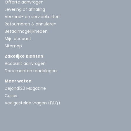
Offerte aanvragen
Levering of afhaling
Verzend- en servicekosten
Retourneren & annuleren
Betaalmogelijkheden
Mijn account
Sitemap
Zakelijke klanten
Account aanvragen
Documenten raadplegen
Meer weten
Dejond120 Magazine
Cases
Veelgestelde vragen (FAQ)