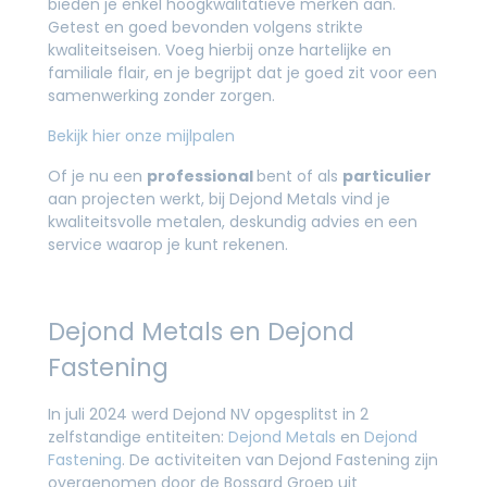
bieden je enkel hoogkwalitatieve merken aan.
Getest en goed bevonden volgens strikte
kwaliteitseisen. Voeg hierbij onze hartelijke en
familiale flair, en je begrijpt dat je goed zit voor een
samenwerking zonder zorgen.
Bekijk hier onze mijlpalen
Of je nu een
professional
bent of als
particulier
aan projecten werkt, bij Dejond Metals vind je
kwaliteitsvolle metalen, deskundig advies en een
service waarop je kunt rekenen.
Dejond Metals en Dejond
Fastening
In juli 2024 werd Dejond NV opgesplitst in 2
zelfstandige entiteiten:
Dejond Metals
en
Dejond
Fastening
. De activiteiten van Dejond Fastening zijn
overgenomen door de Bossard Groep uit