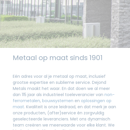
Metaal op maat sinds 1901
Eén adres voor al je metaal op maat, inclusief
grootse expertise en sublieme service. Dejond
Metals maakt het waar. En dat doen we al meer
dan 115 jaar als industrieel toeleverancier van
non-
ferrometalen
,
bouwsystemen
en
oplossingen op
maat
. Kwaliteit is onze leidraad, en dat merk je aan
onze producten, (after)service én zorgvuldig
geselecteerde leveranciers. Met ons dynamisch
team creëren we meerwaarde voor elke klant. We