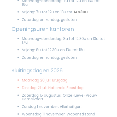
Maandag-donderdag: 7u tot 12u en 13u tot
16u
Vrijdag: 7u tot 12u en 13u tot
14h30u
Zaterdag en zondag: gesloten
Openingsuren kantoren
Maandag-donderdag: 8u tot 12.30u en 13u tot
17u
Vrijdag: 8u tot 12.30u en 13u tot 16u
Zaterdag en zondag: gesloten
Sluitingsdagen 2026
Maandag 20 juli: Brugdag
Dinsdag 21 juli: Nationale Feestdag
Zaterdag 15 augustus: Onze-Lieve-Vrouw
Hemelvaart
Zondag 1 november: Allerheiligen
Woensdag 11 november: Wapenstilstand