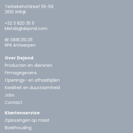
Terbekehofdreef 55-59
2610 Wilrijk
+32 3 820 35 11
Metals@dejond.com
BE 0818.310.311
RPR Antwerpen
Over Dejond
Producten en diensten
Firmagegevens
Openings- en afhaaltijden
Kwaliteit en duurzaamheid
Jobs
Contact
Klantenservice
Oplossingen op maat
Boekhouding