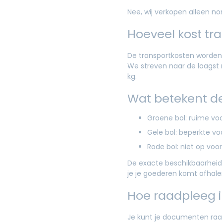
Nee, wij verkopen alleen n
Hoeveel kost tr
De transportkosten worden 
We streven naar de laagst 
kg.
Wat betekent de 
Groene bol: ruime vo
Gele bol: beperkte vo
Rode bol: niet op voo
De exacte beschikbaarheid k
je je goederen komt afhale
Hoe raadpleeg i
Je kunt je documenten raad