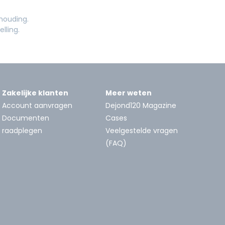
houding.
lling.
Zakelijke klanten
Meer weten
Account aanvragen
Dejond120 Magazine
Documenten
Cases
raadplegen
Veelgestelde vragen
(FAQ)