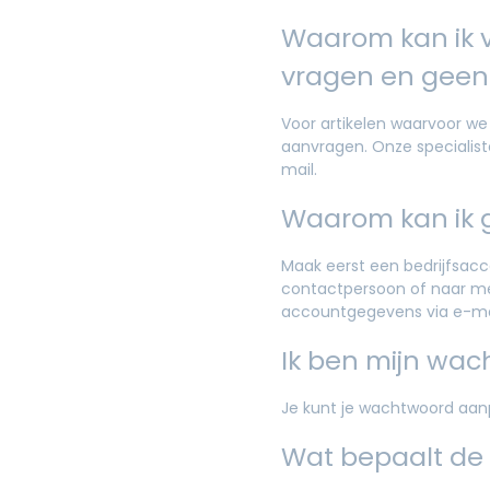
Waarom kan ik v
vragen en geen 
Voor artikelen waarvoor we
aanvragen. Onze specialiste
mail.
Waarom kan ik 
Maak eerst een bedrijfsacco
contactpersoon of naar m
accountgegevens via e-ma
Ik ben mijn wac
Je kunt je wachtwoord aanp
Wat bepaalt de p