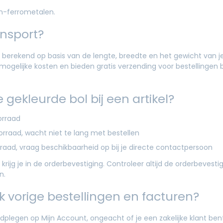
on-ferrometalen.
ansport?
berekend op basis van de lengte, breedte en het gewicht van je 
mogelijke kosten en bieden gratis verzending voor bestellingen
gekleurde bol bij een artikel?
orraad
orraad, wacht niet te lang met bestellen
rraad, vraag beschikbaarheid op bij je directe contactpersoon
rijg je in de orderbevestiging. Controleer altijd de orderbevesti
n.
k vorige bestellingen en facturen?
plegen op Mijn Account, ongeacht of je een zakelijke klant bent