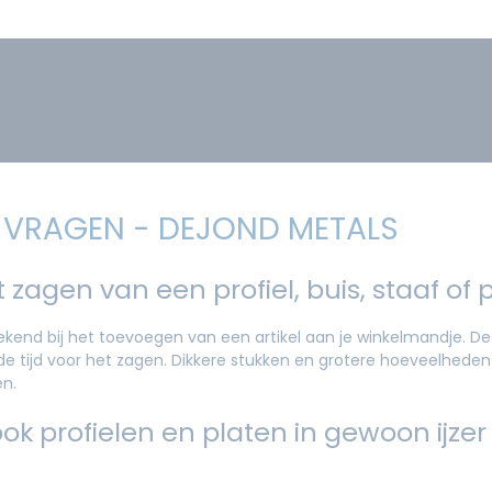
 VRAGEN - DEJOND METALS
 zagen van een profiel, buis, staaf of 
end bij het toevoegen van een artikel aan je winkelmandje. De p
de tijd voor het zagen. Dikkere stukken en grotere hoeveelhede
en.
ook profielen en platen in gewoon ijzer