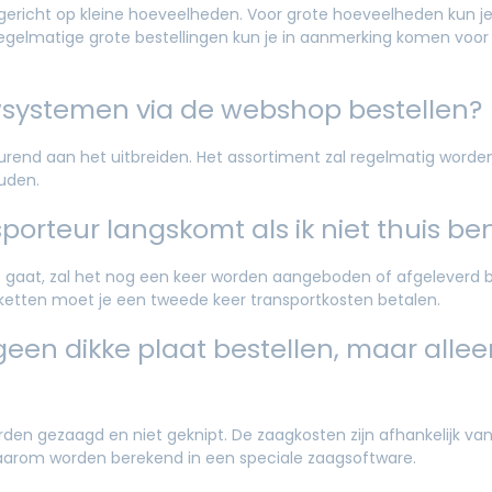
 gericht op kleine hoeveelheden. Voor grote hoeveelheden kun j
j regelmatige grote bestellingen kun je in aanmerking komen voor
wsystemen via de webshop bestellen?
rend aan het uitbreiden. Het assortiment zal regelmatig worden
ouden.
porteur langskomt als ik niet thuis be
t gaat, zal het nog een keer worden aangeboden of afgeleverd b
ketten moet je een tweede keer transportkosten betalen.
een dikke plaat bestellen, maar alle
den gezaagd en niet geknipt. De zaagkosten zijn afhankelijk van
aarom worden berekend in een speciale zaagsoftware.