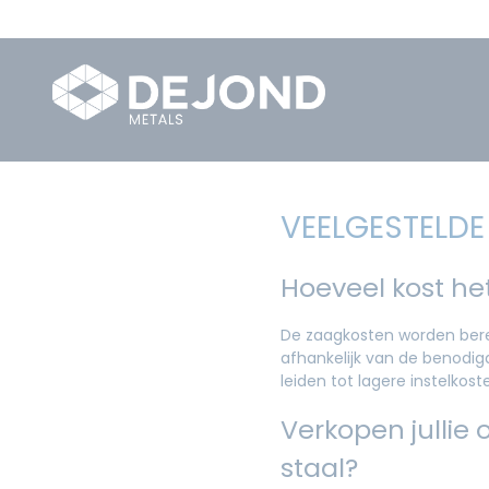
VEELGESTELDE
Hoeveel kost het
De zaagkosten worden berek
afhankelijk van de benodig
leiden tot lagere instelkost
Verkopen jullie 
staal?