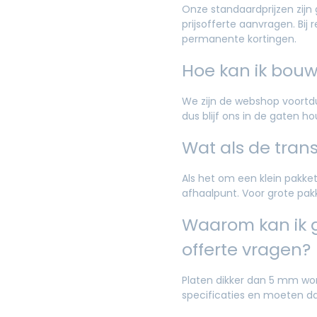
Onze standaardprijzen zijn
prijsofferte aanvragen. Bi
permanente kortingen.
Hoe kan ik bou
We zijn de webshop voortdu
dus blijf ons in de gaten h
Wat als de trans
Als het om een klein pakke
afhaalpunt. Voor grote pak
Waarom kan ik g
offerte vragen?
Platen dikker dan 5 mm wor
specificaties en moeten d