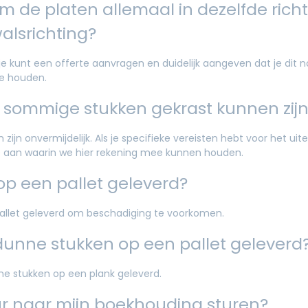
om de platen allemaal in dezelfde richt
walsrichting?
 je kunt een offerte aanvragen en duidelijk aangeven dat je dit n
ee houden.
 sommige stukken gekrast kunnen zij
zijn onvermijdelijk. Als je specifieke vereisten hebt voor het uiter
te aan waarin we hier rekening mee kunnen houden.
p een pallet geleverd?
pallet geleverd om beschadiging te voorkomen.
unne stukken op een pallet geleverd
ne stukken op een plank geleverd.
ur naar mijn boekhouding sturen?