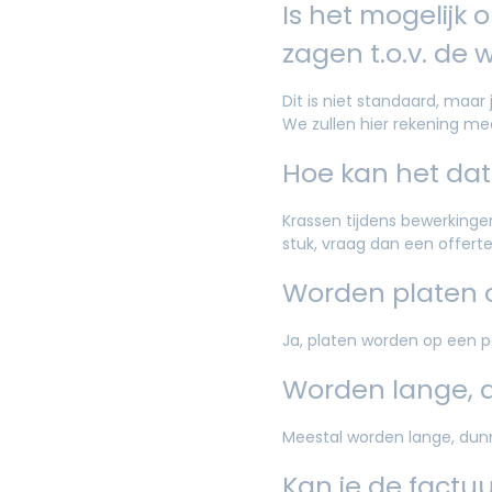
Is het mogelijk 
zagen t.o.v. de 
Dit is niet standaard, maar
We zullen hier rekening m
Hoe kan het dat
Krassen tijdens bewerkingen 
stuk, vraag dan een offer
Worden platen o
Ja, platen worden op een 
Worden lange, d
Meestal worden lange, dun
Kan je de factu