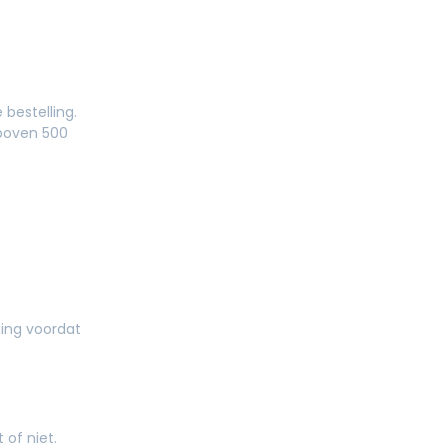
bestelling.
 boven 500
ging voordat
 of niet.