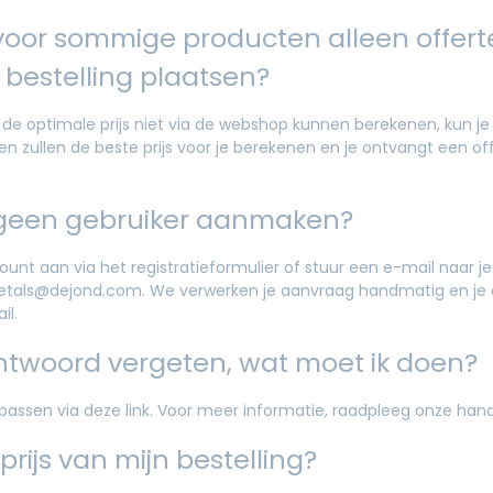
oor sommige producten alleen offert
bestelling plaatsen?
 de optimale prijs niet via de webshop kunnen berekenen, kun je
n zullen de beste prijs voor je berekenen en je ontvangt een of
geen gebruiker aanmaken?
unt aan via het registratieformulier of stuur een e-mail naar je
etals@dejond.com. We verwerken je aanvraag handmatig en je 
il.
htwoord vergeten, wat moet ik doen?
assen via deze link. Voor meer informatie, raadpleeg onze hand
rijs van mijn bestelling?