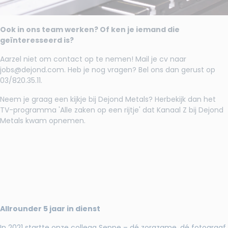
Ook in ons team werken? Of ken je iemand die
geïnteresseerd is?
Aarzel niet om contact op te nemen! Mail je cv naar
jobs@dejond.com
. Heb je nog vragen? Bel ons dan gerust op
03/820.35.11.
Neem je graag een kijkje bij Dejond Metals? Herbekijk dan het
TV-programma
'Alle zaken op een rijtje'
dat Kanaal Z bij Dejond
Metals kwam opnemen.
Allrounder 5 jaar in dienst
In 2021 startte onze collega Seppe – dé zorgzame, dé fotograaf