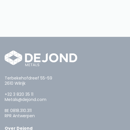
Terbekehofdreef 55-59
2610 Wilrijk
+32 3 820 35 11
Metals@dejond.com
BE 0818.310.311
RPR Antwerpen
Over Dejond