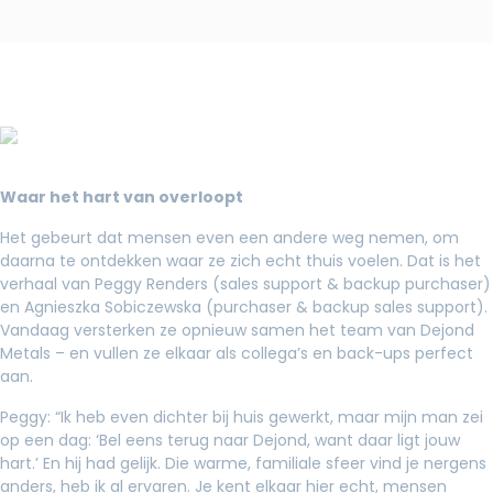
Waar het hart van overloopt
Het gebeurt dat mensen even een andere weg nemen, om
daarna te ontdekken waar ze zich echt thuis voelen. Dat is het
verhaal van Peggy Renders (sales support & backup purchaser)
en Agnieszka Sobiczewska (purchaser & backup sales support).
Vandaag versterken ze opnieuw samen het team van Dejond
Metals – en vullen ze elkaar als collega’s en back-ups perfect
aan.
Peggy: “Ik heb even dichter bij huis gewerkt, maar mijn man zei
op een dag: ‘Bel eens terug naar Dejond, want daar ligt jouw
hart.’ En hij had gelijk. Die warme, familiale sfeer vind je nergens
anders, heb ik al ervaren. Je kent elkaar hier echt, mensen