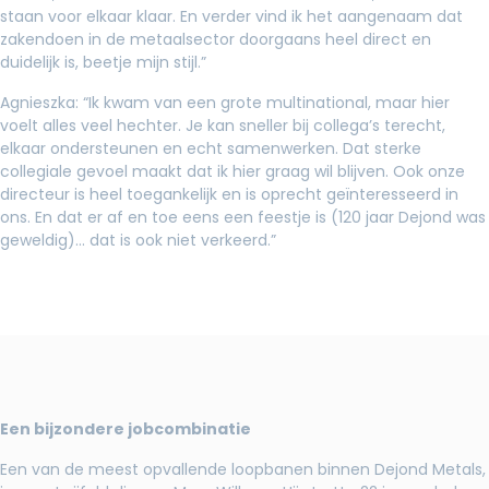
staan voor elkaar klaar. En verder vind ik het aangenaam dat
zakendoen in de metaalsector doorgaans heel direct en
duidelijk is, beetje mijn stijl.”
Agnieszka: “Ik kwam van een grote multinational, maar hier
voelt alles veel hechter. Je kan sneller bij collega’s terecht,
elkaar ondersteunen en echt samenwerken. Dat sterke
collegiale gevoel maakt dat ik hier graag wil blijven. Ook onze
directeur is heel toegankelijk en is oprecht geïnteresseerd in
ons. En dat er af en toe eens een feestje is (120 jaar Dejond was
geweldig)… dat is ook niet verkeerd.”
Een bijzondere jobcombinatie
Een van de meest opvallende loopbanen binnen Dejond Metals,