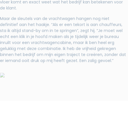
vloer komt en exact weet wat het bedrijf kan betekenen voor
de klant.
Maar de sleutels van de vrachtwagen hangen nog niet
definitief aan het haakje. “Als er een tekort is aan chauffeurs,
sta ik altijd stand-by om in te springen”, zegt hij. “Je moet wel
echt een klik in je hoofd maken als je tijdelijk weer je bureau
inruilt voor een vrachtwagencabine, maar ik ben heel erg
gelukkig met deze combinatie. Ik heb de vrijheid gekregen
binnen het bedrijf om mijn eigen traject te creëren, zonder dat
er iemand ooit druk op mij heeft gezet. Een zalig gevoel.”