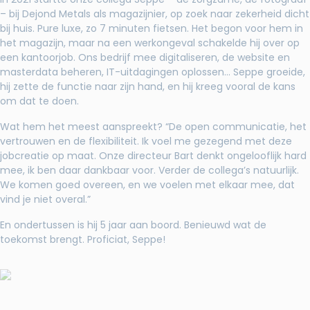
– bij Dejond Metals als magazijnier, op zoek naar zekerheid dicht
bij huis. Pure luxe, zo 7 minuten fietsen. Het begon voor hem in
het magazijn, maar na een werkongeval schakelde hij over op
een kantoorjob. Ons bedrijf mee digitaliseren, de website en
masterdata beheren, IT-uitdagingen oplossen… Seppe groeide,
hij zette de functie naar zijn hand, en hij kreeg vooral de kans
om dat te doen.
Wat hem het meest aanspreekt? “De open communicatie, het
vertrouwen en de flexibiliteit. Ik voel me gezegend met deze
jobcreatie op maat. Onze directeur Bart denkt ongelooflijk hard
mee, ik ben daar dankbaar voor. Verder de collega’s natuurlijk.
We komen goed overeen, en we voelen met elkaar mee, dat
vind je niet overal.”
En ondertussen is hij 5 jaar aan boord. Benieuwd wat de
toekomst brengt. Proficiat, Seppe!