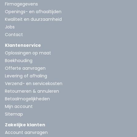
Firmagegevens
Openings- en afhaaltijden
Kwaliteit en duurzaamheid
Jobs
Contact
Klantenservice
Oplossingen op maat
Boekhouding
Offerte aanvragen
Levering of afhaling
Verzend- en servicekosten
Retourneren & annuleren
Betaalmogelijkheden
Mijn account
Sitemap
Zakelijke klanten
Account aanvragen