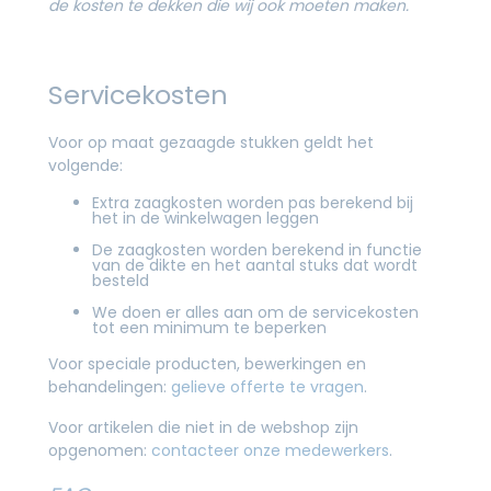
de kosten te dekken die wij ook moeten maken.
Servicekosten
Voor op maat gezaagde stukken geldt het
volgende:
Extra zaagkosten worden pas berekend bij
het in de winkelwagen leggen
De zaagkosten worden berekend in functie
van de dikte en het aantal stuks dat wordt
besteld
We doen er alles aan om de servicekosten
tot een minimum te beperken
Voor speciale producten, bewerkingen en
behandelingen:
gelieve offerte te vragen
.
Voor artikelen die niet in de webshop zijn
opgenomen:
contacteer onze medewerkers
.