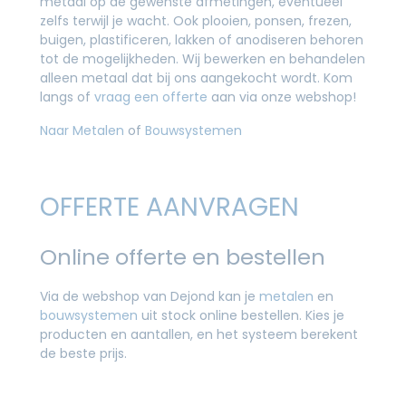
metaal op de gewenste afmetingen, eventueel
zelfs terwijl je wacht. Ook plooien, ponsen, frezen,
buigen, plastificeren, lakken of anodiseren behoren
tot de mogelijkheden. Wij bewerken en behandelen
alleen metaal dat bij ons aangekocht wordt. Kom
langs of
vraag een offerte
aan via onze webshop!
Naar Metalen
of
Bouwsystemen
OFFERTE AANVRAGEN
Online offerte en bestellen
Via de webshop van Dejond kan je
metalen
en
bouwsystemen
uit stock online bestellen. Kies je
producten en aantallen, en het systeem berekent
de beste prijs.