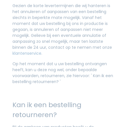
Gezien de korte levertermijnen die wij hanteren is
het annuleren of aanpassen van een bestelling
slechts in beperkte mate mogelijk. Vanaf het
moment dat uw bestelling bij ons in productie is
gegaan, is annuleren of aanpassen niet meer
mogelijk. Gelieve bij een eventuele annulatie of
aanpassing zo snel mogelijk, maar ten laatste
binnen de 24 uur, contact op te nemen met onze
klantenservice
.
Op het moment dat u uw bestelling ontvangen
heeft, kan u deze nog wel, onder bepaalde
voorwaarden, retourneren, zie hiervoor: ' Kan ik een
bestelling retourneren? '
Kan ik een bestelling
retourneren?
Bij de aankoop van producten heeft u de