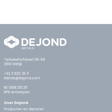
Terbekehofdreef 55-59
2610 Wilrijk
+32 3 820 35 11
Metals@dejond.com
BE 0818.310.311
RPR Antwerpen
Over Dejond
Producten en diensten