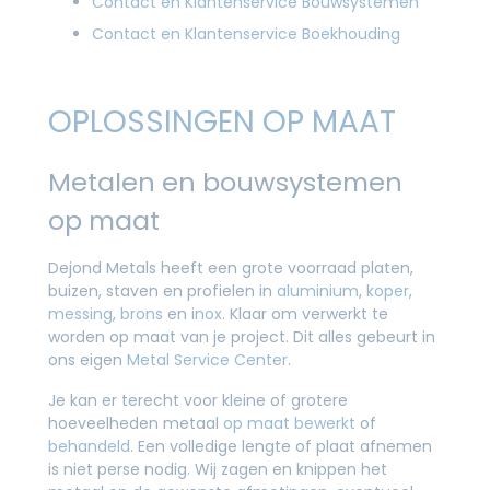
Contact en Klantenservice Bouwsystemen
Contact en Klantenservice Boekhouding
OPLOSSINGEN OP MAAT
Metalen en bouwsystemen
op maat
Dejond Metals heeft een grote voorraad platen,
buizen, staven en profielen in
aluminium
,
koper
,
messing
,
brons
en
inox
. Klaar om verwerkt te
worden op maat van je project. Dit alles gebeurt in
ons eigen
Metal Service Center
.
Je kan er terecht voor kleine of grotere
hoeveelheden metaal
op maat bewerkt
of
behandeld
. Een volledige lengte of plaat afnemen
is niet perse nodig. Wij zagen en knippen het