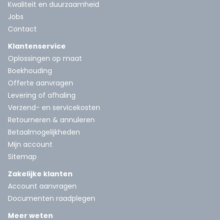
Kwaliteit en duurzaamheid
Jobs
Contact
Klantenservice
Oplossingen op maat
Boekhouding
Offerte aanvragen
Levering of afhaling
Verzend- en servicekosten
Retourneren & annuleren
Betaalmogelijkheden
Mijn account
Sitemap
Zakelijke klanten
Account aanvragen
Documenten raadplegen
Meer weten