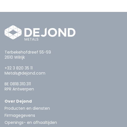
Terbekehofdreef 55-59
2610 Wilrijk
+32 3 820 35 11
Metals@dejond.com
BE 0818.310.311
RPR Antwerpen
Over Dejond
Producten en diensten
Firmagegevens
Openings- en afhaaltijden