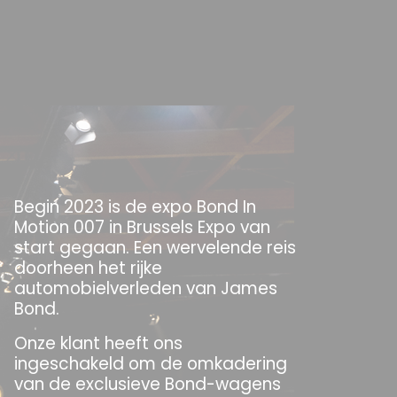
Begin 2023 is de expo Bond In
Motion 007 in Brussels Expo van
start gegaan. Een wervelende reis
doorheen het rijke
automobielverleden van James
Bond.
Onze klant heeft ons
ingeschakeld om de omkadering
van de exclusieve Bond-wagens