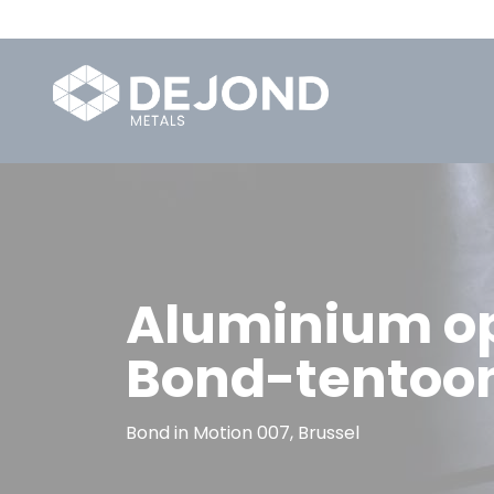
Aluminium o
Bond-tentoon
Bond in Motion 007, Brussel