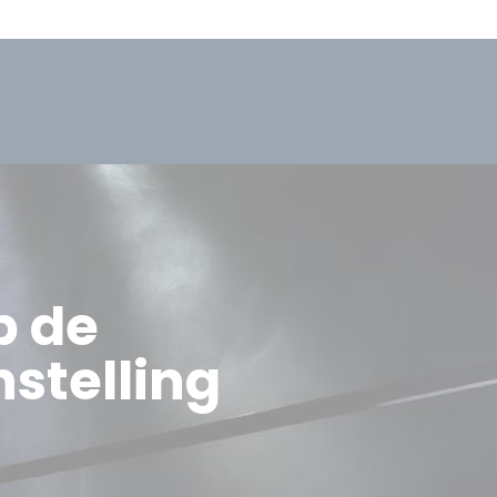
p de
stelling