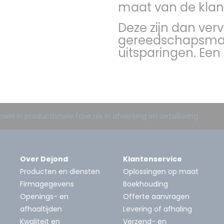
maat van de klant
Deze zijn dan ver
gereedschapsmake
uitsparingen. Een
Over Dejond
Klantenservice
Producten en diensten
Oplossingen op maat
Firmagegevens
Boekhouding
Openings- en
Offerte aanvragen
afhaaltijden
Levering of afhaling
Kwaliteit en
Verzend- en