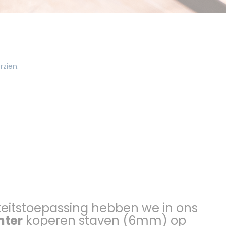
iteitstoepassing hebben we in ons
nter
koperen staven (6mm) op