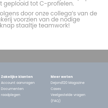
 geplooid tot C-profielen.
volgens door onze collega’s van de
rij voorzien van de nodige
 knap staaltje teamwork!
Zakelijke klanten
Meer weten
Account aanvragen
Dejond120 Magazine
Documenten
Cases
raadplegen
Veelgestelde vragen
(FAQ)