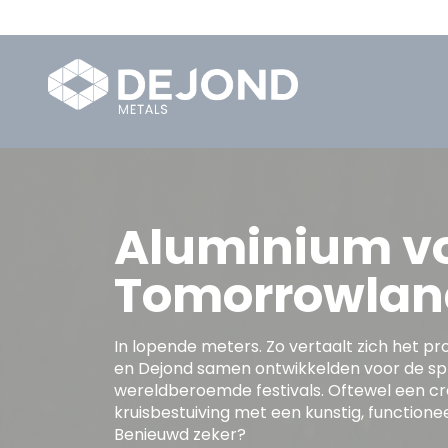
Aluminium v
Tomorrowlan
In lopende meters. Zo vertaalt zich het 
en Dejond samen ontwikkelden voor de sp
wereldberoemde festivals. Oftewel een cr
kruisbestuiving met een kunstig, functionee
Benieuwd zeker?