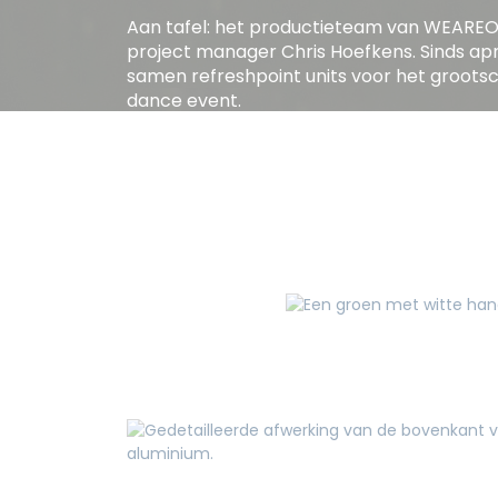
Aan tafel: het productieteam van WEAREO
project manager Chris Hoefkens. Sinds apr
samen refreshpoint units voor het grootsc
dance event.