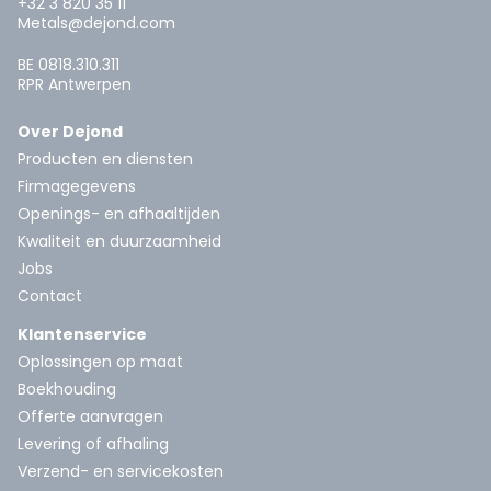
+32 3 820 35 11
Metals@dejond.com
BE 0818.310.311
RPR Antwerpen
Over Dejond
Producten en diensten
Firmagegevens
Openings- en afhaaltijden
Kwaliteit en duurzaamheid
Jobs
Contact
Klantenservice
Oplossingen op maat
Boekhouding
Offerte aanvragen
Levering of afhaling
Verzend- en servicekosten