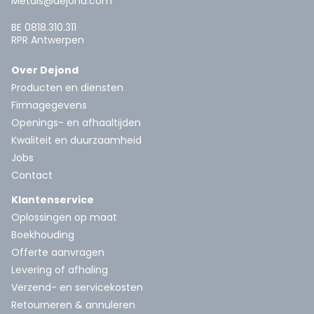
Metals@dejond.com
BE 0818.310.311
RPR Antwerpen
Over Dejond
Producten en diensten
Firmagegevens
Openings- en afhaaltijden
Kwaliteit en duurzaamheid
Jobs
Contact
Klantenservice
Oplossingen op maat
Boekhouding
Offerte aanvragen
Levering of afhaling
Verzend- en servicekosten
Retourneren & annuleren