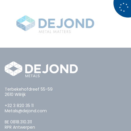
Terbekehofdreef 55-59
2610 Wilrijk
+32 3 820 35 11
Metals@dejond.com
BE 0818.310.311
RPR Antwerpen