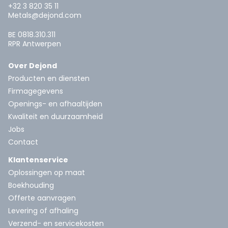
+32 3 820 35 11
Metals@dejond.com
BE 0818.310.311
RPR Antwerpen
Over Dejond
Producten en diensten
Firmagegevens
Openings- en afhaaltijden
Kwaliteit en duurzaamheid
Jobs
Contact
Klantenservice
Oplossingen op maat
Boekhouding
Offerte aanvragen
Levering of afhaling
Verzend- en servicekosten