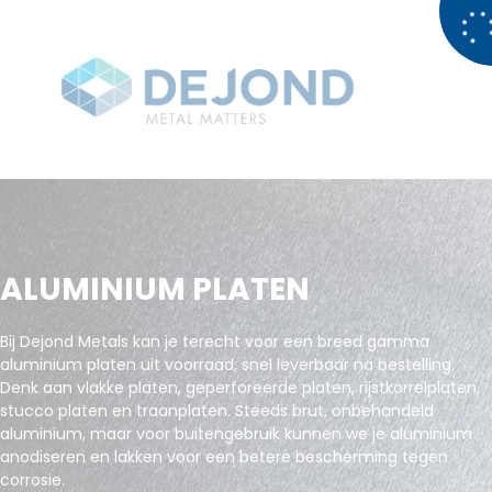
ALUMINIUM PLATEN
Bij Dejond Metals kan je terecht voor een breed gamma
aluminium platen uit voorraad, snel leverbaar na bestelling.
Denk aan vlakke platen, geperforeerde platen, rijstkorrelplaten,
stucco platen en traanplaten. Steeds brut, onbehandeld
aluminium, maar voor buitengebruik kunnen we je aluminium
anodiseren en lakken voor een betere bescherming tegen
corrosie.