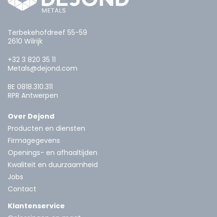
Terbekehofdreef 55-59
2610 Wilrijk
+32 3 820 35 11
Metals@dejond.com
BE 0818.310.311
RPR Antwerpen
Over Dejond
Producten en diensten
Firmagegevens
Openings- en afhaaltijden
Kwaliteit en duurzaamheid
Jobs
Contact
Klantenservice