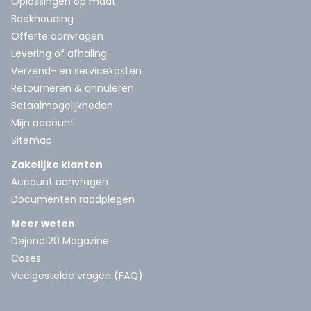
Oplossingen op maat
Boekhouding
Offerte aanvragen
Levering of afhaling
Verzend- en servicekosten
Retourneren & annuleren
Betaalmogelijkheden
Mijn account
Sitemap
Zakelijke klanten
Account aanvragen
Documenten raadplegen
Meer weten
Dejond120 Magazine
Cases
Veelgestelde vragen (FAQ)