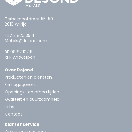
Terbekehofdreef 55-59
2610 Wilrijk
+32 3 820 35 11
Metals@dejond.com
BE 0818.310.311
RPR Antwerpen
Over Dejond
Producten en diensten
Firmagegevens
Openings- en afhaaltijden
Kwaliteit en duurzaamheid
Jobs
Contact
Klantenservice
Oplossingen op maat