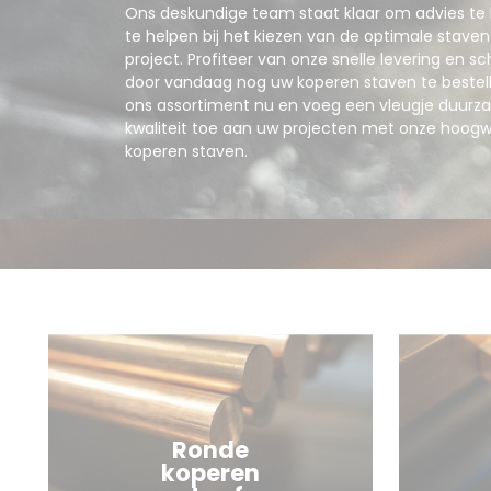
Ons deskundige team staat klaar om advies te
te helpen bij het kiezen van de optimale stave
project. Profiteer van onze snelle levering en sc
door vandaag nog uw koperen staven te bestel
ons assortiment nu en voeg een vleugje duur
kwaliteit toe aan uw projecten met onze hoog
koperen staven.
Ronde
koperen