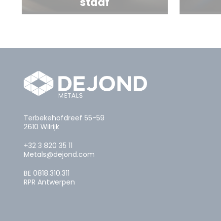
staaf
Terbekehofdreef 55-59
2610 Wilrijk
+32 3 820 35 11
Metals@dejond.com
BE 0818.310.311
RPR Antwerpen