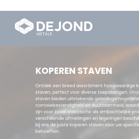
KOPEREN STAVEN
Ontdek een breed assortiment hoogwaardige 
staven, perfect voor diverse toepassingen. On
staven bieden uitstekende geleidingsmogelijkh
corrosiebestendigheid en duurzaamheid, waardo
zijn voor zowel elektrische als ambachtelijke pr
verschillende afmetingen en legeringen beschik
bij ons de juiste koperen staven voor uw specifi
behoeften.