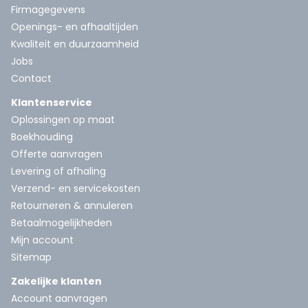
Firmagegevens
Openings- en afhaaltijden
Kwaliteit en duurzaamheid
Jobs
Contact
Klantenservice
Oplossingen op maat
Boekhouding
Offerte aanvragen
Levering of afhaling
Verzend- en servicekosten
Retourneren & annuleren
Betaalmogelijkheden
Mijn account
Sitemap
Zakelijke klanten
Account aanvragen