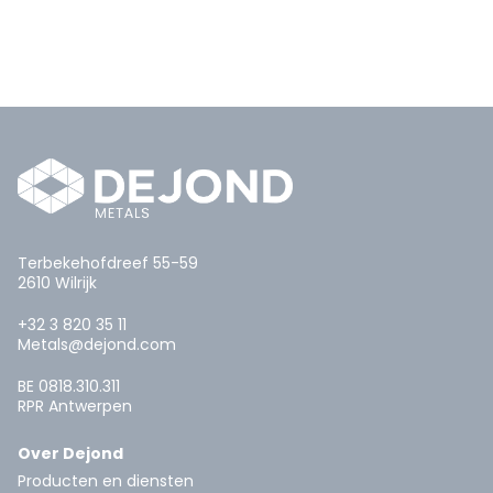
Terbekehofdreef 55-59
2610 Wilrijk
+32 3 820 35 11
Metals@dejond.com
BE 0818.310.311
RPR Antwerpen
Over Dejond
Producten en diensten