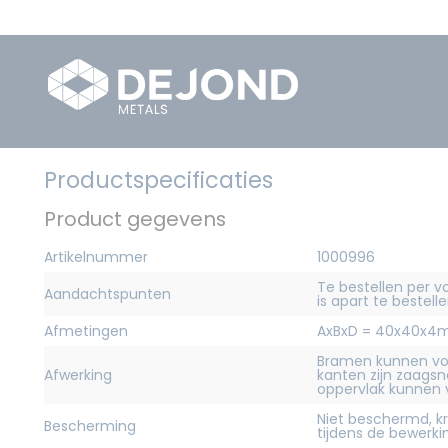
Productspecificaties
Product gegevens
Artikelnummer
1000996
Te bestellen per v
Aandachtspunten
is apart te bestelle
Afmetingen
AxBxD = 40x40x
Bramen kunnen vo
Afwerking
kanten zijn zaagsn
oppervlak kunnen
Niet beschermd, 
Bescherming
tijdens de bewerk