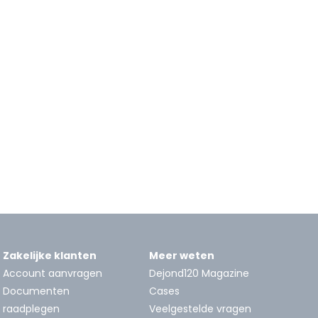
Zakelijke klanten
Meer weten
Account aanvragen
Dejond120 Magazine
Documenten
Cases
raadplegen
Veelgestelde vragen