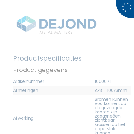
Productspecificaties
Product gegevens
Artikelnummer
1000071
Afmetingen
AxB = 100x3mm
Bramen kunnen
voorkomen, op
de gezaagde
kanten zijn
zaagsneden
Afwerking
zichtbaar,
krassen op het
oppervlak
kunnen