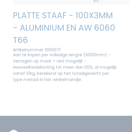
Ø)
PLATTE STAAF - 100X3MM
- ALUMINIUM EN AW 6060
T66
Artikelnummer 1000071
Aan te kopen per volledige lengte (6000mm) -
Verzagen op maat + rest mogelijk -
Hoeveelheidskorting tot meer dan 50%, al mogelijk
vanaf 10kg, berekend op het totaalgewicht per
type metaal in het winkelmandje.