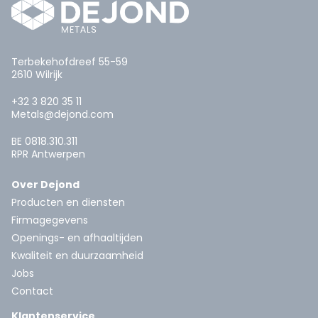
Terbekehofdreef 55-59
2610 Wilrijk
+32 3 820 35 11
Metals@dejond.com
BE 0818.310.311
RPR Antwerpen
Over Dejond
Producten en diensten
Firmagegevens
Openings- en afhaaltijden
Kwaliteit en duurzaamheid
Jobs
Contact
Klantenservice