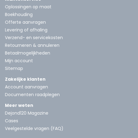
Oplossingen op maat
Boekhouding
Offerte aanvragen
Levering of afhaling
Verzend- en servicekosten
Retourneren & annuleren
Betaalmogelijkheden
Mijn account
Sitemap
Zakelijke klanten
Account aanvragen
Documenten raadplegen
Meer weten
Dejond120 Magazine
Cases
Veelgestelde vragen (FAQ)