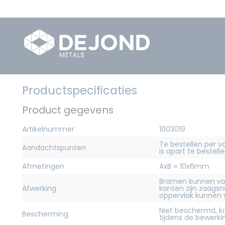
Productspecificaties
Product gegevens
Artikelnummer
1003019
Te bestellen per v
Aandachtspunten
is apart te bestelle
Afmetingen
AxB = 10x6mm
Bramen kunnen vo
Afwerking
kanten zijn zaagsn
oppervlak kunnen
Niet beschermd, 
Bescherming
tijdens de bewerk