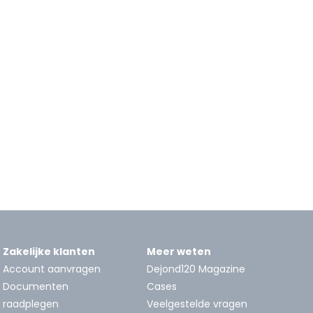
Zakelijke klanten
Meer weten
Account aanvragen
Dejond120 Magazine
Documenten
Cases
raadplegen
Veelgestelde vragen