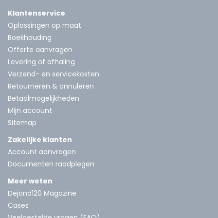
Klantenservice
Oplossingen op maat
Boekhouding
Offerte aanvragen
Levering of afhaling
Verzend- en servicekosten
Retourneren & annuleren
Betaalmogelijkheden
Mijn account
Sitemap
Zakelijke klanten
Account aanvragen
Documenten raadplegen
Meer weten
Dejond120 Magazine
Cases
Veelgestelde vragen (FAQ)