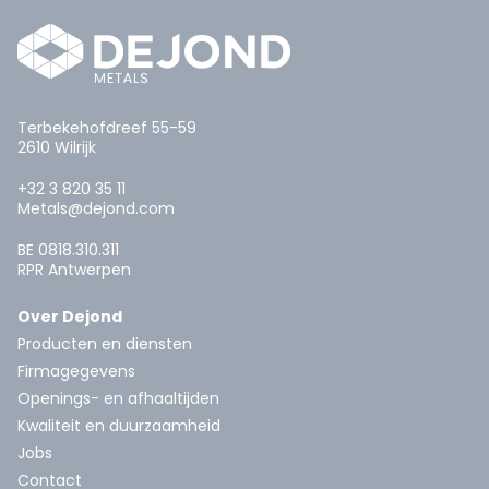
Terbekehofdreef 55-59
2610 Wilrijk
+32 3 820 35 11
Metals@dejond.com
BE 0818.310.311
RPR Antwerpen
Over Dejond
Producten en diensten
Firmagegevens
Openings- en afhaaltijden
Kwaliteit en duurzaamheid
Jobs
Contact