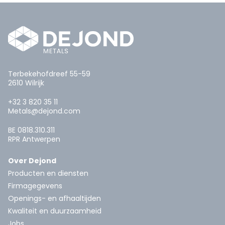
Terbekehofdreef 55-59
2610 Wilrijk
+32 3 820 35 11
Metals@dejond.com
BE 0818.310.311
RPR Antwerpen
Over Dejond
Producten en diensten
Firmagegevens
Openings- en afhaaltijden
Kwaliteit en duurzaamheid
Jobs