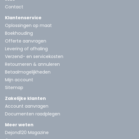
Contact
Klantenservice
Oplossingen op maat
Boekhouding
Offerte aanvragen
Levering of afhaling
Verzend- en servicekosten
Retourneren & annuleren
Betaalmogelijkheden
Mijn account
Sitemap
Zakelijke klanten
Account aanvragen
Documenten raadplegen
Meer weten
Dejond120 Magazine