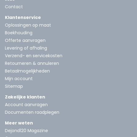
Contact
Klantenservice
Oplossingen op maat
Boekhouding
Offerte aanvragen
Levering of afhaling
Verzend- en servicekosten
Retourneren & annuleren
Betaalmogelijkheden
Mijn account
Sitemap
Zakelijke klanten
Account aanvragen
Documenten raadplegen
Meer weten
Dejond120 Magazine