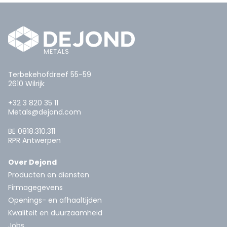
Terbekehofdreef 55-59
2610 Wilrijk
+32 3 820 35 11
Metals@dejond.com
BE 0818.310.311
RPR Antwerpen
Over Dejond
Producten en diensten
Firmagegevens
Openings- en afhaaltijden
Kwaliteit en duurzaamheid
Jobs