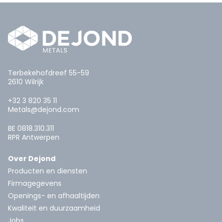
Terbekehofdreef 55-59
2610 Wilrijk
+32 3 820 35 11
Metals@dejond.com
BE 0818.310.311
RPR Antwerpen
Over Dejond
Producten en diensten
Firmagegevens
Openings- en afhaaltijden
Kwaliteit en duurzaamheid
Jobs