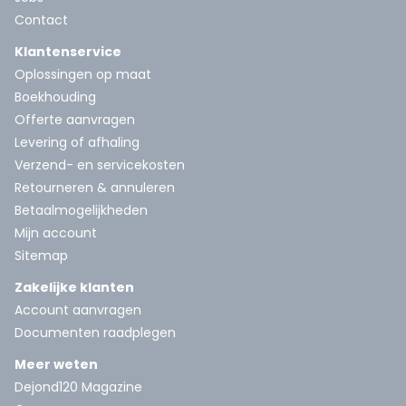
Contact
Klantenservice
Oplossingen op maat
Boekhouding
Offerte aanvragen
Levering of afhaling
Verzend- en servicekosten
Retourneren & annuleren
Betaalmogelijkheden
Mijn account
Sitemap
Zakelijke klanten
Account aanvragen
Documenten raadplegen
Meer weten
Dejond120 Magazine