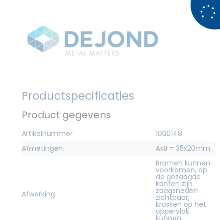
Productspecificaties
Product gegevens
Artikelnummer
1000148
Afmetingen
AxB = 35x20mm
Bramen kunnen
voorkomen, op
de gezaagde
kanten zijn
zaagsneden
Afwerking
zichtbaar,
krassen op het
oppervlak
kunnen