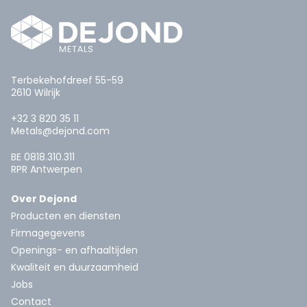
Terbekehofdreef 55-59
2610 Wilrijk
+32 3 820 35 11
Metals@dejond.com
BE 0818.310.311
RPR Antwerpen
Over Dejond
Producten en diensten
Firmagegevens
Openings- en afhaaltijden
Kwaliteit en duurzaamheid
Jobs
Contact