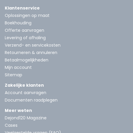
Klantenservice
Oplossingen op maat
Boekhouding
Offerte aanvragen
Levering of afhaling
Verzend- en servicekosten
Retourneren & annuleren
Betaalmogelijkheden
Mijn account
Sitemap
Zakelijke klanten
Account aanvragen
Documenten raadplegen
Meer weten
Dejond120 Magazine
Cases
Veelgestelde vragen (FAQ)