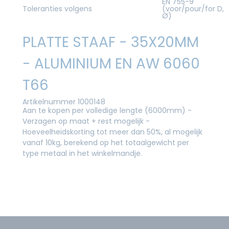
EN 755-9
Toleranties volgens
(voor/pour/for D,
Ø)
PLATTE STAAF - 35X20MM
- ALUMINIUM EN AW 6060
T66
Artikelnummer 1000148
Aan te kopen per volledige lengte (6000mm) -
Verzagen op maat + rest mogelijk -
Hoeveelheidskorting tot meer dan 50%, al mogelijk
vanaf 10kg, berekend op het totaalgewicht per
type metaal in het winkelmandje.