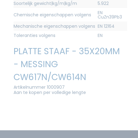
Soortelijk gewicht|kg/m|kg/m
5.922
EN
Chemische eigenschappen volgens
CuZn39Pb3
Mechanische eigenschappen volgens
EN 12164
Toleranties volgens
EN
PLATTE STAAF - 35X20MM
- MESSING
CW617N/CW614N
Artikelnummer 1000907
Aan te kopen per volledige lengte