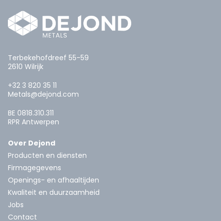
Terbekehofdreef 55-59
2610 Wilrijk
+32 3 820 35 11
Metals@dejond.com
BE 0818.310.311
RPR Antwerpen
Over Dejond
Producten en diensten
Firmagegevens
Openings- en afhaaltijden
Kwaliteit en duurzaamheid
Jobs
Contact