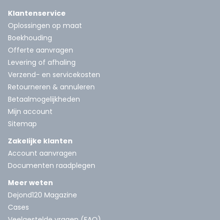
Klantenservice
Oplossingen op maat
Boekhouding
Offerte aanvragen
Levering of afhaling
Verzend- en servicekosten
Retourneren & annuleren
Betaalmogelijkheden
Mijn account
Sitemap
Zakelijke klanten
Account aanvragen
Documenten raadplegen
Meer weten
Dejond120 Magazine
Cases
Veelgestelde vragen (FAQ)