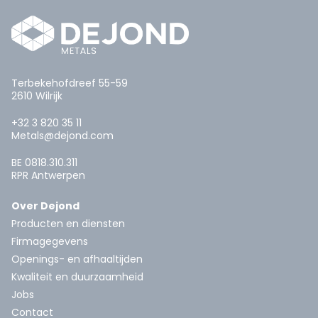
Terbekehofdreef 55-59
2610 Wilrijk
+32 3 820 35 11
Metals@dejond.com
BE 0818.310.311
RPR Antwerpen
Over Dejond
Producten en diensten
Firmagegevens
Openings- en afhaaltijden
Kwaliteit en duurzaamheid
Jobs
Contact