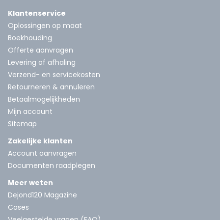
Klantenservice
Oplossingen op maat
Boekhouding
Offerte aanvragen
Levering of afhaling
Verzend- en servicekosten
Retourneren & annuleren
Betaalmogelijkheden
Mijn account
Sitemap
Zakelijke klanten
Account aanvragen
Documenten raadplegen
Meer weten
Dejond120 Magazine
Cases
Veelgestelde vragen (FAQ)