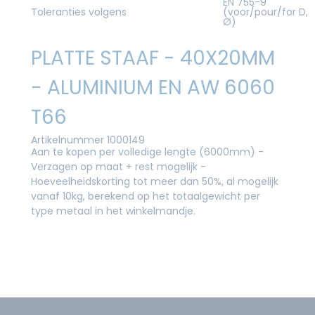
EN 755-9
Toleranties volgens
(voor/pour/for D,
Ø)
PLATTE STAAF - 40X20MM
- ALUMINIUM EN AW 6060
T66
Artikelnummer 1000149
Aan te kopen per volledige lengte (6000mm) -
Verzagen op maat + rest mogelijk -
Hoeveelheidskorting tot meer dan 50%, al mogelijk
vanaf 10kg, berekend op het totaalgewicht per
type metaal in het winkelmandje.