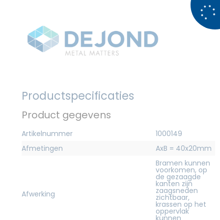
Productspecificaties
Product gegevens
Artikelnummer
1000149
Afmetingen
AxB = 40x20mm
Bramen kunnen
voorkomen, op
de gezaagde
kanten zijn
zaagsneden
Afwerking
zichtbaar,
krassen op het
oppervlak
kunnen