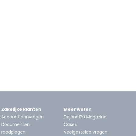
Zakelijke klanten
Meer weten
Account aanvragen
Dejond120 Magazine
Documenten
Cases
raadplegen
Veelgestelde vragen