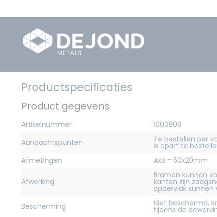
Productspecificaties
Product gegevens
Artikelnummer
1000909
Te bestellen per v
Aandachtspunten
is apart te bestelle
Afmetingen
AxB = 50x20mm
Bramen kunnen vo
Afwerking
kanten zijn zaagsn
oppervlak kunnen
Niet beschermd, 
Bescherming
tijdens de bewerk