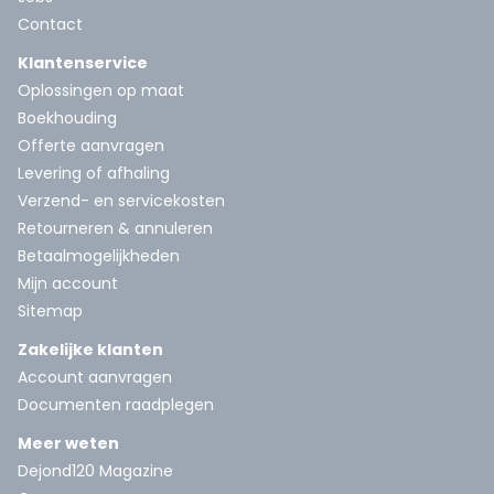
Contact
Klantenservice
Oplossingen op maat
Boekhouding
Offerte aanvragen
Levering of afhaling
Verzend- en servicekosten
Retourneren & annuleren
Betaalmogelijkheden
Mijn account
Sitemap
Zakelijke klanten
Account aanvragen
Documenten raadplegen
Meer weten
Dejond120 Magazine