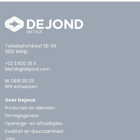
Terbekehofdreef 55-59
2610 Wilrijk
+32 3 820 35 11
Metals@dejond.com
BE 0818.310.311
RPR Antwerpen
Over Dejond
Producten en diensten
Firmagegevens
Openings- en afhaaltijden
Kwaliteit en duurzaamheid
Jobs