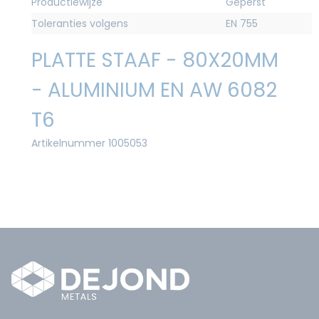
Productiewijze
Geperst
Toleranties volgens
EN 755
PLATTE STAAF - 80X20MM
- ALUMINIUM EN AW 6082
T6
Artikelnummer 1005053