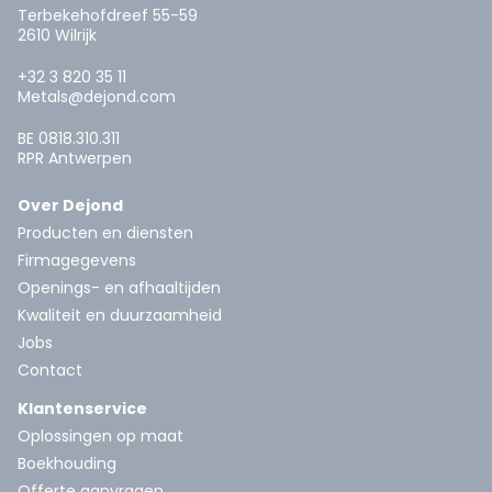
Terbekehofdreef 55-59
2610 Wilrijk
+32 3 820 35 11
Metals@dejond.com
BE 0818.310.311
RPR Antwerpen
Over Dejond
Producten en diensten
Firmagegevens
Openings- en afhaaltijden
Kwaliteit en duurzaamheid
Jobs
Contact
Klantenservice
Oplossingen op maat
Boekhouding
Offerte aanvragen