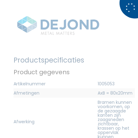
Productspecificaties
Product gegevens
Artikelnummer
1005053
Afmetingen
AxB = 80x20mm
Bramen kunnen
voorkomen, op
de gezaagde
kanten zijn
zaagsneden
Afwerking
zichtbaar,
krassen op het
oppervlak
kunnen