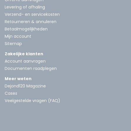
Levering of afhaling
Verzend- en servicekosten
Retourneren & annuleren
Betaalmogelijkheden
Mijn account
Sitemap
Zakelijke klanten
Account aanvragen
Documenten raadplegen
Meer weten
Dejond120 Magazine
Cases
Veelgestelde vragen (FAQ)