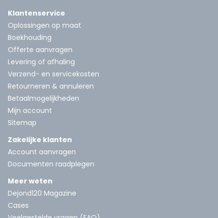
Klantenservice
Oplossingen op maat
Boekhouding
Offerte aanvragen
Levering of afhaling
Verzend- en servicekosten
Retourneren & annuleren
Betaalmogelijkheden
Mijn account
Sitemap
Zakelijke klanten
Account aanvragen
Documenten raadplegen
Meer weten
Dejond120 Magazine
Cases
Veelgestelde vragen (FAQ)