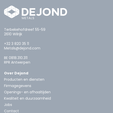
Terbekehofdreef 55-59
2610 Wilrijk
+32 3 820 35 11
Metals@dejond.com
BE 0818.310.311
RPR Antwerpen
Over Dejond
Producten en diensten
Firmagegevens
Openings- en afhaaltijden
Kwaliteit en duurzaamheid
Jobs
Contact