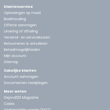
Klantenservice
Oplossingen op maat
Boekhouding
Offerte aanvragen
Levering of afhaling
Verzend- en servicekosten
Retourneren & annuleren
Betaalmogelijkheden
Mijn account
Sitemap
Zakelijke klanten
Account aanvragen
Documenten raadplegen
Meer weten
Dejond120 Magazine
Cases
Veelgestelde vragen (FAQ)