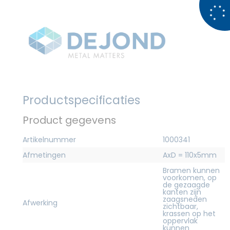
Productspecificaties
Product gegevens
Artikelnummer
1000341
Afmetingen
AxD = 110x5mm
Bramen kunnen
voorkomen, op
de gezaagde
kanten zijn
zaagsneden
Afwerking
zichtbaar,
krassen op het
oppervlak
kunnen