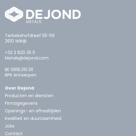
Terbekehofdreef 55-59
2610 Wilrijk
+32 3 820 35 11
Metals@dejond.com
BE 0818.310.311
RPR Antwerpen
Over Dejond
Producten en diensten
Firmagegevens
Openings- en afhaaltijden
Kwaliteit en duurzaamheid
Jobs
Contact