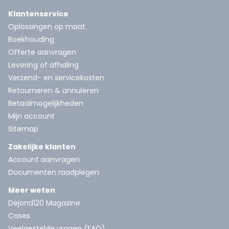
Klantenservice
Oplossingen op maat
Boekhouding
Offerte aanvragen
Levering of afhaling
Verzend- en servicekosten
Retourneren & annuleren
Betaalmogelijkheden
Mijn account
Sitemap
Zakelijke klanten
Account aanvragen
Documenten raadplegen
Meer weten
Dejond120 Magazine
Cases
Veelgestelde vragen (FAQ)