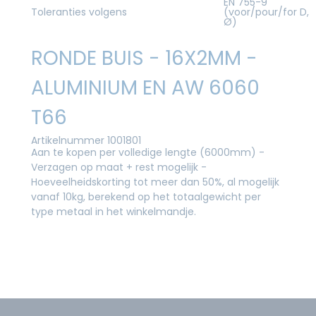
EN 755-9
Toleranties volgens
(voor/pour/for D,
Ø)
RONDE BUIS - 16X2MM -
ALUMINIUM EN AW 6060
T66
Artikelnummer 1001801
Aan te kopen per volledige lengte (6000mm) -
Verzagen op maat + rest mogelijk -
Hoeveelheidskorting tot meer dan 50%, al mogelijk
vanaf 10kg, berekend op het totaalgewicht per
type metaal in het winkelmandje.