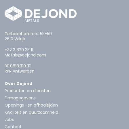
Terbekehofdreef 55-59
2610 Wilrijk
+32 3 820 35 11
Metals@dejond.com
BE 0818.310.311
RPR Antwerpen
Over Dejond
Producten en diensten
Firmagegevens
Openings- en afhaaltijden
Kwaliteit en duurzaamheid
Jobs
Contact