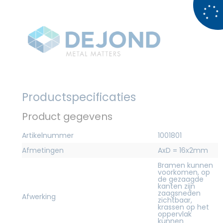
Productspecificaties
Product gegevens
Artikelnummer
1001801
Afmetingen
AxD = 16x2mm
Bramen kunnen
voorkomen, op
de gezaagde
kanten zijn
zaagsneden
Afwerking
zichtbaar,
krassen op het
oppervlak
kunnen