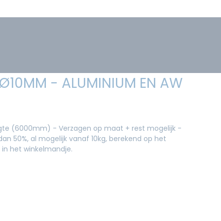
 Ø10MM - ALUMINIUM EN AW
ngte (6000mm) - Verzagen op maat + rest mogelijk -
an 50%, al mogelijk vanaf 10kg, berekend op het
 in het winkelmandje.