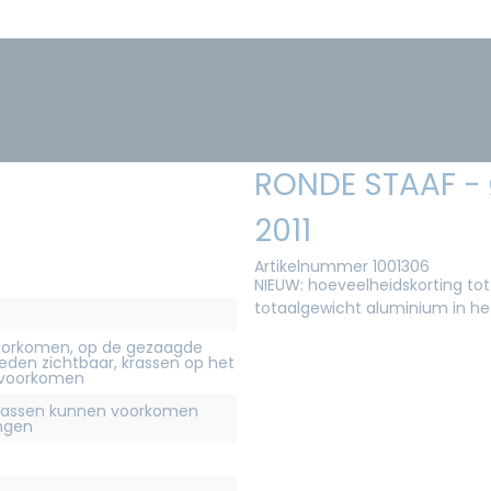
RONDE STAAF -
2011
Artikelnummer 1001306
NIEUW: hoeveelheidskorting tot
totaalgewicht aluminium in h
orkomen, op de gezaagde
eden zichtbaar, krassen op het
 voorkomen
krassen kunnen voorkomen
ingen