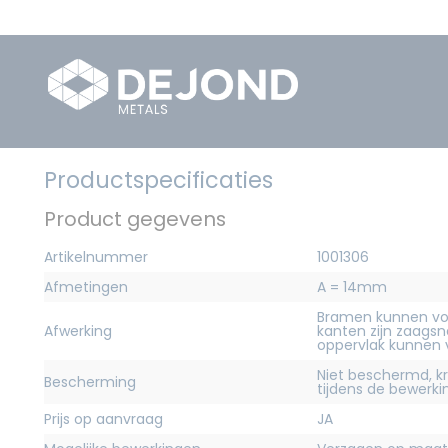
Productspecificaties
Product gegevens
Artikelnummer
1001306
Afmetingen
A = 14mm
Bramen kunnen vo
Afwerking
kanten zijn zaagsn
oppervlak kunnen
Niet beschermd, 
Bescherming
tijdens de bewerk
Prijs op aanvraag
JA