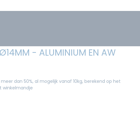
 Ø14MM - ALUMINIUM EN AW
 meer dan 50%, al mogelijk vanaf 10kg, berekend op het
et winkelmandje