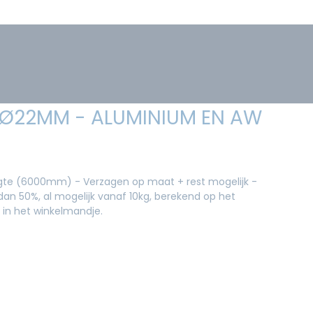
 Ø22MM - ALUMINIUM EN AW
ngte (6000mm) - Verzagen op maat + rest mogelijk -
an 50%, al mogelijk vanaf 10kg, berekend op het
 in het winkelmandje.