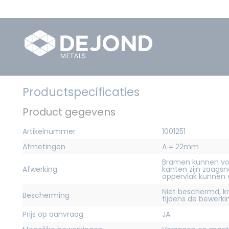
Productspecificaties
Product gegevens
Artikelnummer
1001251
Afmetingen
A = 22mm
Bramen kunnen vo
Afwerking
kanten zijn zaagsn
oppervlak kunnen
Niet beschermd, 
Bescherming
tijdens de bewerk
Prijs op aanvraag
JA