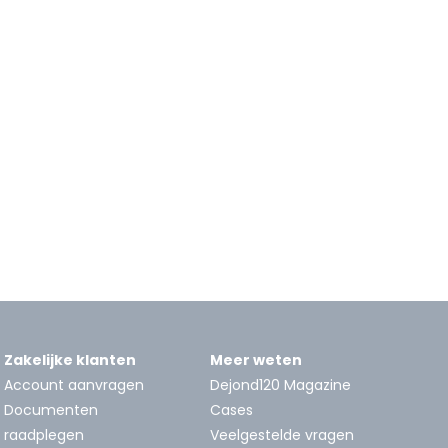
Zakelijke klanten
Meer weten
Account aanvragen
Dejond120 Magazine
Documenten
Cases
raadplegen
Veelgestelde vragen