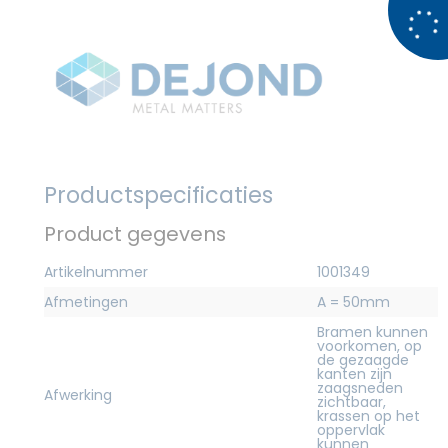
Productspecificaties
Product gegevens
Artikelnummer
1001349
Afmetingen
A = 50mm
Bramen kunnen
voorkomen, op
de gezaagde
kanten zijn
zaagsneden
Afwerking
zichtbaar,
krassen op het
oppervlak
kunnen