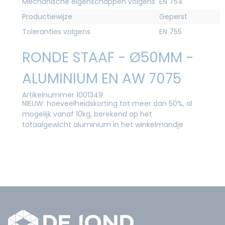
Mechanische eigenschappen volgens
EN 754
Productiewijze
Geperst
Toleranties volgens
EN 755
RONDE STAAF - Ø50MM -
ALUMINIUM EN AW 7075
Artikelnummer 1001349
NIEUW: hoeveelheidskorting tot meer dan 50%, al
mogelijk vanaf 10kg, berekend op het
totaalgewicht aluminium in het winkelmandje