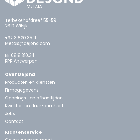
Terbekehofdreef 55-59
2610 Wilrijk
+32 3 820 35 11
Metals@dejond.com
BE 0818.310.311
RPR Antwerpen
Over Dejond
Producten en diensten
Firmagegevens
Openings- en afhaaltijden
Kwaliteit en duurzaamheid
Jobs
Contact
Klantenservice