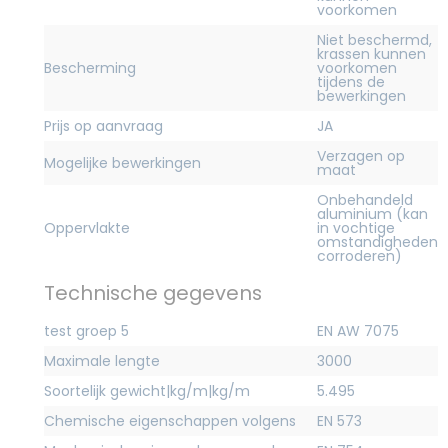
voorkomen
Niet beschermd,
krassen kunnen
Bescherming
voorkomen
tijdens de
bewerkingen
Prijs op aanvraag
JA
Verzagen op
Mogelijke bewerkingen
maat
Onbehandeld
aluminium (kan
Oppervlakte
in vochtige
omstandigheden
corroderen)
Technische gegevens
test groep 5
EN AW 7075
Maximale lengte
3000
Soortelijk gewicht|kg/m|kg/m
5.495
Chemische eigenschappen volgens
EN 573