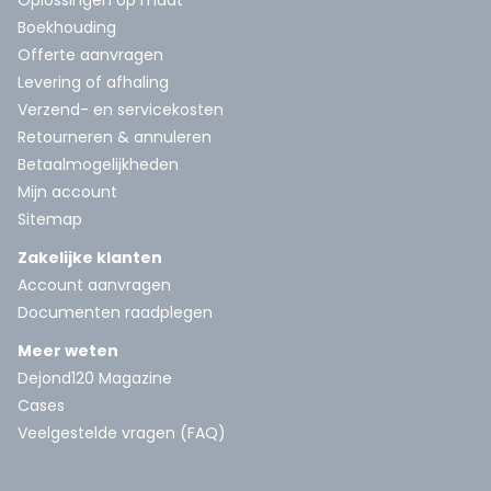
Oplossingen op maat
Boekhouding
Offerte aanvragen
Levering of afhaling
Verzend- en servicekosten
Retourneren & annuleren
Betaalmogelijkheden
Mijn account
Sitemap
Zakelijke klanten
Account aanvragen
Documenten raadplegen
Meer weten
Dejond120 Magazine
Cases
Veelgestelde vragen (FAQ)