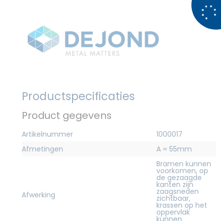
Productspecificaties
Product gegevens
Artikelnummer
1000017
Afmetingen
A = 55mm
Bramen kunnen
voorkomen, op
de gezaagde
kanten zijn
zaagsneden
Afwerking
zichtbaar,
krassen op het
oppervlak
kunnen