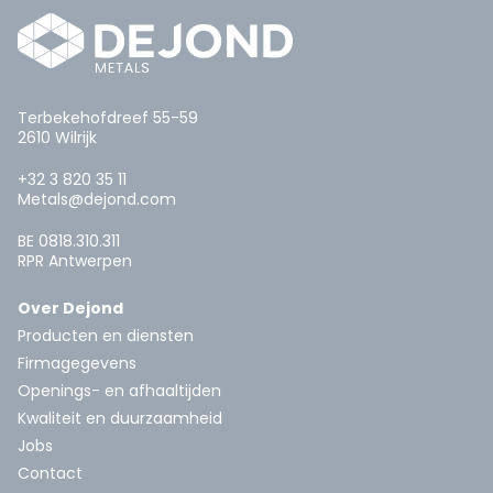
Terbekehofdreef 55-59
2610 Wilrijk
+32 3 820 35 11
Metals@dejond.com
BE 0818.310.311
RPR Antwerpen
Over Dejond
Producten en diensten
Firmagegevens
Openings- en afhaaltijden
Kwaliteit en duurzaamheid
Jobs
Contact