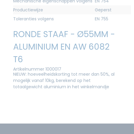
Mechanische eigenschappen volgens
EN 754
Productiewijze
Geperst
Toleranties volgens
EN 755
RONDE STAAF - Ø55MM -
ALUMINIUM EN AW 6082
T6
Artikelnummer 1000017
NIEUW: hoeveelheidskorting tot meer dan 50%, al
mogelijk vanaf 10kg, berekend op het
totaalgewicht aluminium in het winkelmandje