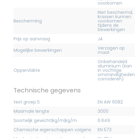
voorkomen
Niet beschermd,
krassen kunnen
Bescherming
voorkomen
tijdens de
bewerkingen
Prijs op aanvraag
JA
Verzagen op
Mogelijke bewerkingen
maat
Onbehandeld
aluminium (kan
Oppervlakte
in vochtige
omstandigheden
corroderen)
Technische gegevens
test groep 5
EN AW 6082
Maximale lengte
3000
Soortelijk gewicht|kg/m|kg/m
6.649
Chemische eigenschappen volgens
EN 573