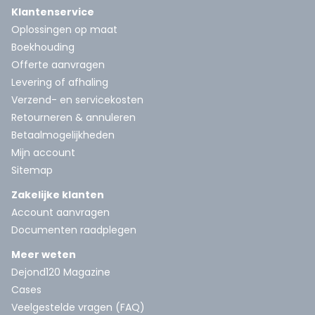
Klantenservice
Oplossingen op maat
Boekhouding
Offerte aanvragen
Levering of afhaling
Verzend- en servicekosten
Retourneren & annuleren
Betaalmogelijkheden
Mijn account
Sitemap
Zakelijke klanten
Account aanvragen
Documenten raadplegen
Meer weten
Dejond120 Magazine
Cases
Veelgestelde vragen (FAQ)