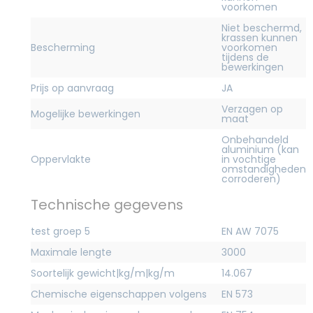
voorkomen
Niet beschermd,
krassen kunnen
Bescherming
voorkomen
tijdens de
bewerkingen
Prijs op aanvraag
JA
Verzagen op
Mogelijke bewerkingen
maat
Onbehandeld
aluminium (kan
Oppervlakte
in vochtige
omstandigheden
corroderen)
Technische gegevens
test groep 5
EN AW 7075
Maximale lengte
3000
Soortelijk gewicht|kg/m|kg/m
14.067
Chemische eigenschappen volgens
EN 573