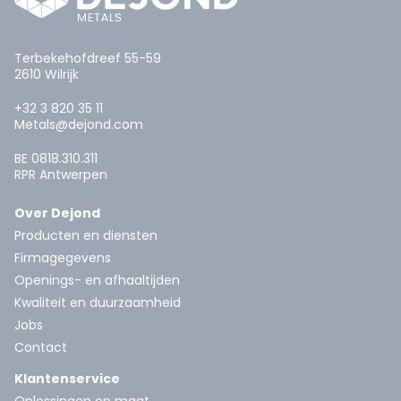
Terbekehofdreef 55-59
2610 Wilrijk
+32 3 820 35 11
Metals@dejond.com
BE 0818.310.311
RPR Antwerpen
Over Dejond
Producten en diensten
Firmagegevens
Openings- en afhaaltijden
Kwaliteit en duurzaamheid
Jobs
Contact
Klantenservice