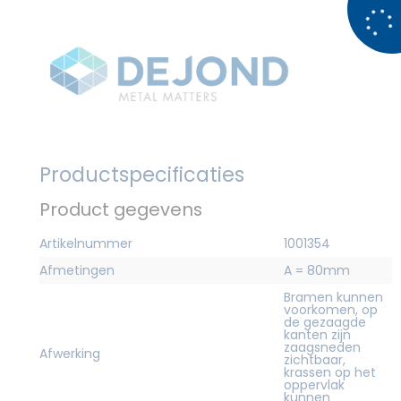
Productspecificaties
Product gegevens
Artikelnummer
1001354
Afmetingen
A = 80mm
Bramen kunnen
voorkomen, op
de gezaagde
kanten zijn
zaagsneden
Afwerking
zichtbaar,
krassen op het
oppervlak
kunnen