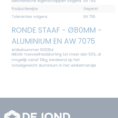
Mechanische eigenschappen volgens
EN 754
Productiewijze
Geperst
Toleranties volgens
EN 755
RONDE STAAF - Ø80MM -
ALUMINIUM EN AW 7075
Artikelnummer 1001354
NIEUW: hoeveelheidskorting tot meer dan 50%, al
mogelijk vanaf 10kg, berekend op het
totaalgewicht aluminium in het winkelmandje