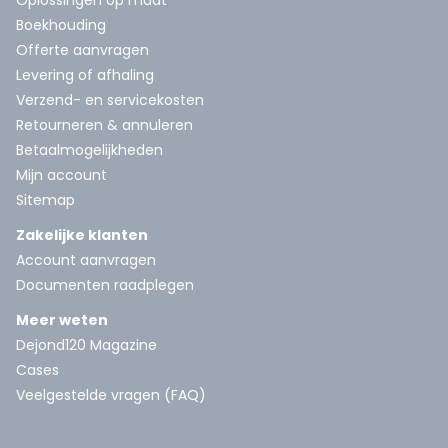
Oplossingen op maat
Boekhouding
Offerte aanvragen
Levering of afhaling
Verzend- en servicekosten
Retourneren & annuleren
Betaalmogelijkheden
Mijn account
Sitemap
Zakelijke klanten
Account aanvragen
Documenten raadplegen
Meer weten
Dejond120 Magazine
Cases
Veelgestelde vragen (FAQ)