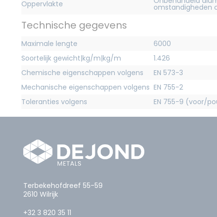
Onbehandeld alum
Oppervlakte
omstandigheden c
Technische gegevens
Maximale lengte
6000
Soortelijk gewicht|kg/m|kg/m
1.426
Chemische eigenschappen volgens
EN 573-3
Mechanische eigenschappen volgens
EN 755-2
Toleranties volgens
EN 755-9 (voor/pou
Terbekehofdreef 55-59
2610 Wilrijk
+32 3 820 35 11