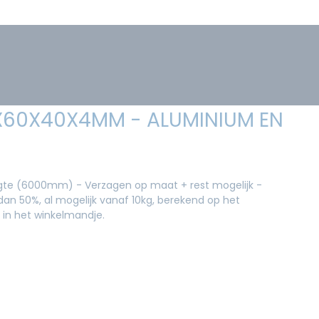
0X60X40X4MM - ALUMINIUM EN
ngte (6000mm) - Verzagen op maat + rest mogelijk -
an 50%, al mogelijk vanaf 10kg, berekend op het
 in het winkelmandje.