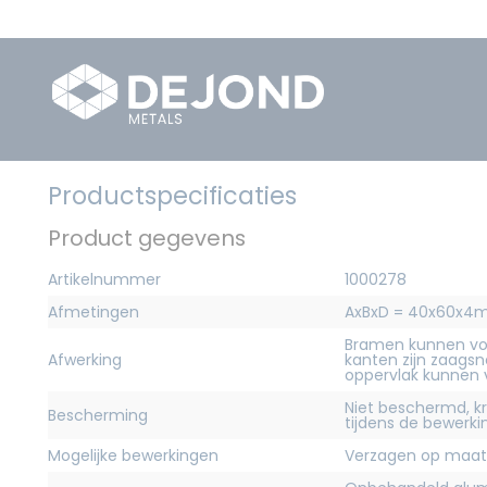
Productspecificaties
Product gegevens
Artikelnummer
1000278
Afmetingen
AxBxD = 40x60x
Bramen kunnen vo
Afwerking
kanten zijn zaagsn
oppervlak kunnen
Niet beschermd, 
Bescherming
tijdens de bewerk
Mogelijke bewerkingen
Verzagen op maat