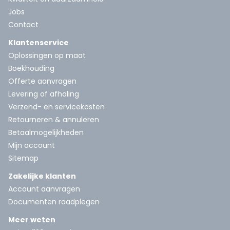
Jobs
Contact
Klantenservice
Oplossingen op maat
Boekhouding
Offerte aanvragen
Levering of afhaling
Verzend- en servicekosten
Retourneren & annuleren
Betaalmogelijkheden
Mijn account
Sitemap
Zakelijke klanten
Account aanvragen
Documenten raadplegen
Meer weten