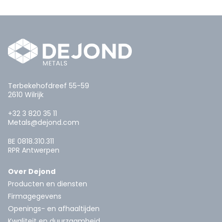
Terbekehofdreef 55-59
2610 Wilrijk
+32 3 820 35 11
Metals@dejond.com
BE 0818.310.311
RPR Antwerpen
Over Dejond
Producten en diensten
Firmagegevens
Openings- en afhaaltijden
Kwaliteit en duurzaamheid