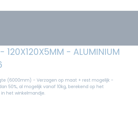
 - 120X120X5MM - ALUMINIUM
6
ngte (6000mm) - Verzagen op maat + rest mogelijk -
an 50%, al mogelijk vanaf 10kg, berekend op het
 in het winkelmandje.