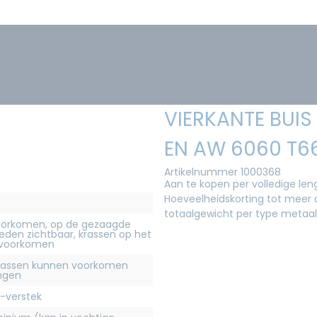
VIERKANTE BUIS
EN AW 6060 T6
Artikelnummer 1000368
Aan te kopen per volledige le
Hoeveelheidskorting tot meer d
totaalgewicht per type metaal
orkomen, op de gezaagde
eden zichtbaar, krassen op het
 voorkomen
krassen kunnen voorkomen
ingen
-verstek