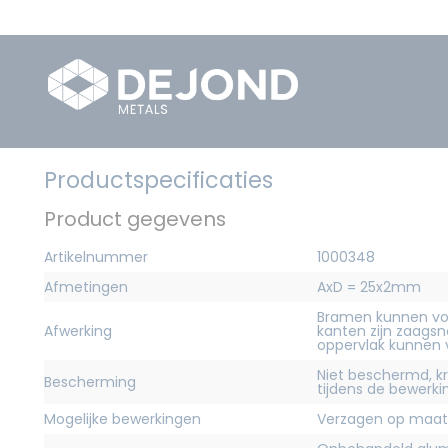
Productspecificaties
Product gegevens
Artikelnummer
1000348
Afmetingen
AxD = 25x2mm
Bramen kunnen vo
Afwerking
kanten zijn zaagsn
oppervlak kunnen
Niet beschermd, 
Bescherming
tijdens de bewerk
Mogelijke bewerkingen
Verzagen op maat