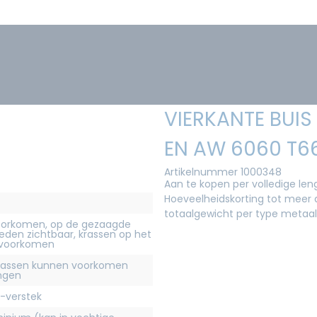
VIERKANTE BUIS
EN AW 6060 T6
Artikelnummer 1000348
Aan te kopen per volledige le
Hoeveelheidskorting tot meer d
totaalgewicht per type metaal
orkomen, op de gezaagde
eden zichtbaar, krassen op het
 voorkomen
krassen kunnen voorkomen
ingen
-verstek