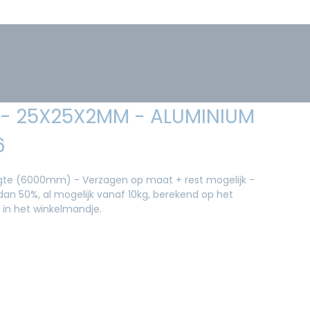
 - 25X25X2MM - ALUMINIUM
6
ngte (6000mm) - Verzagen op maat + rest mogelijk -
an 50%, al mogelijk vanaf 10kg, berekend op het
 in het winkelmandje.