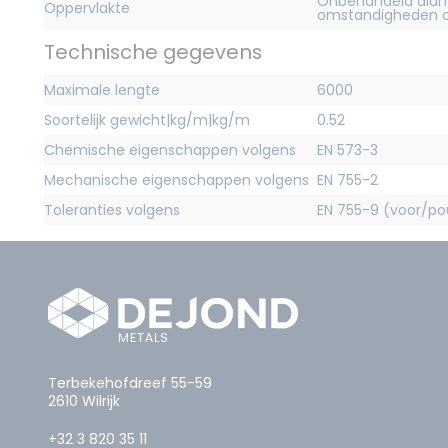
Onbehandeld alum
Oppervlakte
omstandigheden c
Technische gegevens
Maximale lengte
6000
Soortelijk gewicht|kg/m|kg/m
0.52
Chemische eigenschappen volgens
EN 573-3
Mechanische eigenschappen volgens
EN 755-2
Toleranties volgens
EN 755-9 (voor/pou
Terbekehofdreef 55-59
2610 Wilrijk
+32 3 820 35 11