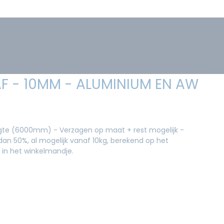
F - 10MM - ALUMINIUM EN AW
ngte (6000mm) - Verzagen op maat + rest mogelijk -
an 50%, al mogelijk vanaf 10kg, berekend op het
 in het winkelmandje.