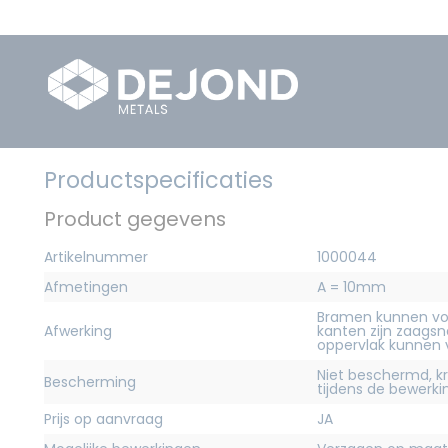
Productspecificaties
Product gegevens
Artikelnummer
1000044
Afmetingen
A = 10mm
Bramen kunnen vo
Afwerking
kanten zijn zaagsn
oppervlak kunnen
Niet beschermd, 
Bescherming
tijdens de bewerk
Prijs op aanvraag
JA